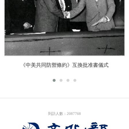
《中美共同防禦條約》互換批准書儀式
到訪人數：2087768