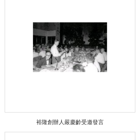
能
裕隆創辦人嚴慶齡受邀發言