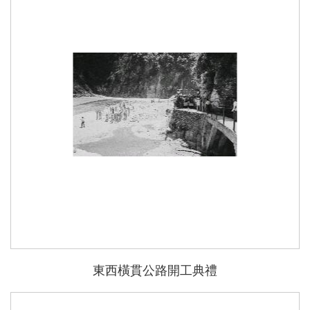
能
東西橫貫公路開工典禮