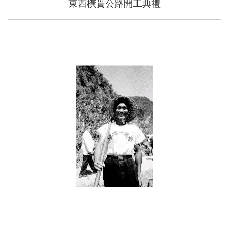
東西橫貫公路開工典禮