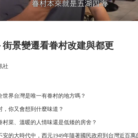
－街景變遷看眷村改建與都更
訊社
全世界台灣是唯一有眷村的地方嗎？
村，你又會想到什麼味道？
眷村菜、溫暖的人情味還是低矮的房舍？
不安的大時代中，西元1949年隨著國民政府到台灣近百