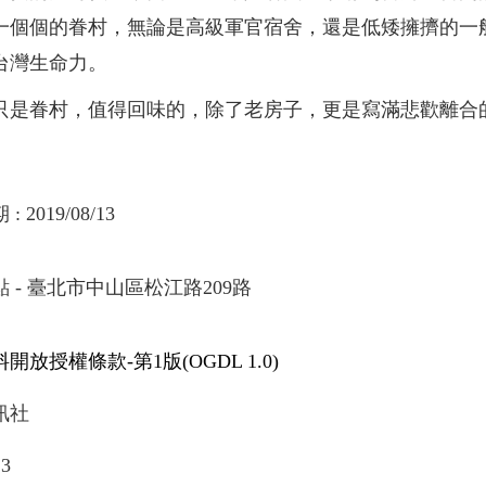
一個個的眷村，無論是高級軍官宿舍，還是低矮擁擠的一
台灣生命力。
只是眷村，值得回味的，除了老房子，更是寫滿悲歡離合
期
:
2019/08/13
 - 臺北市中山區松江路209路
開放授權條款-第1版(OGDL 1.0)
訊社
13