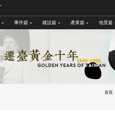
篇
事件篇
建設篇
產業篇
地景篇
首頁