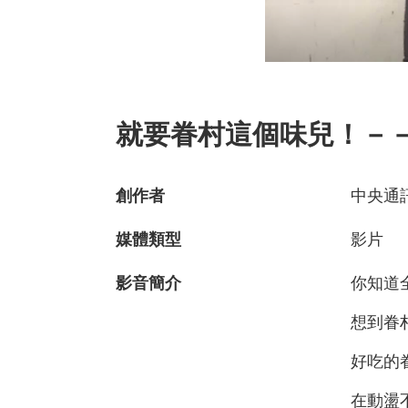
就要眷村這個味兒！－
創作者
中央通
媒體類型
影片
影音簡介
你知道
想到眷
好吃的
在動盪