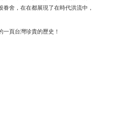
般眷舍，在在都展現了在時代洪流中，
的一頁台灣珍貴的歷史！