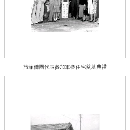
旅菲僑團代表參加軍眷住宅奠基典禮