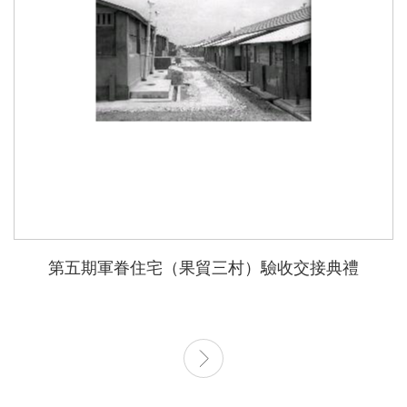
第五期軍眷住宅（果貿三村）驗收交接典禮