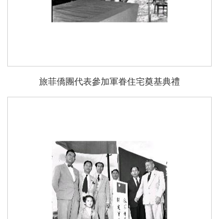
旅菲僑團代表參加軍眷住宅奠基典禮