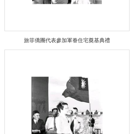
旅菲僑團代表參加軍眷住宅奠基典禮