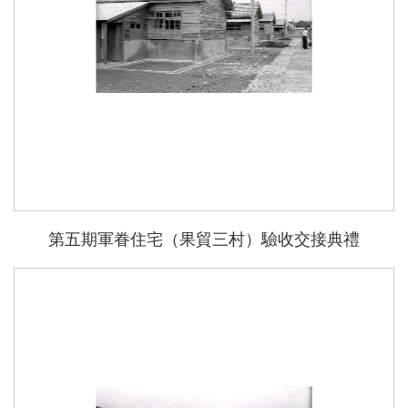
第五期軍眷住宅（果貿三村）驗收交接典禮