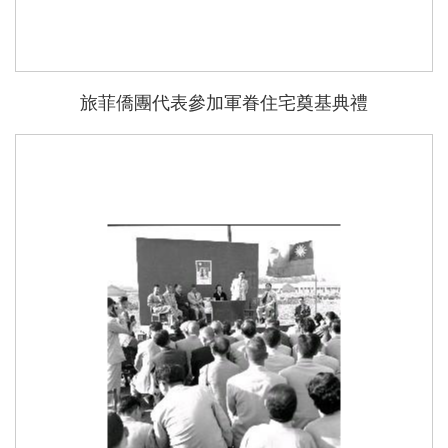
旅菲僑團代表參加軍眷住宅奠基典禮