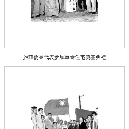
旅菲僑團代表參加軍眷住宅奠基典禮