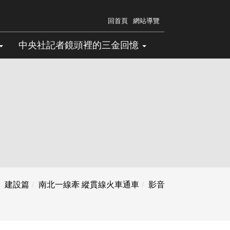
回首頁
網站導覽
中央社記者鏡頭裡的三金回憶
建設篇
南北一線牽 縱貫線火車通車
影音