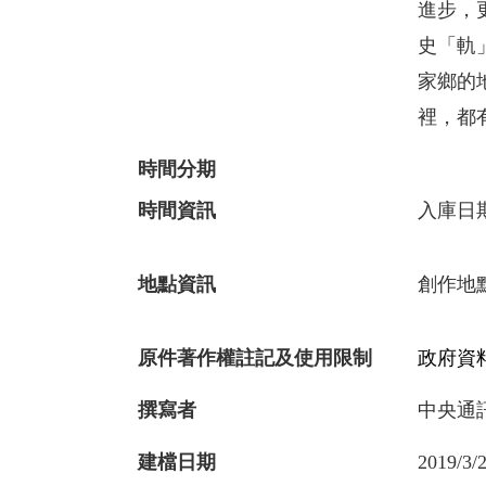
進步，
史「軌
家鄉的
裡，都
時間分期
時間資訊
入庫日
地點資訊
創作地點
原件著作權註記及使用限制
政府資料
撰寫者
中央通
建檔日期
2019/3/