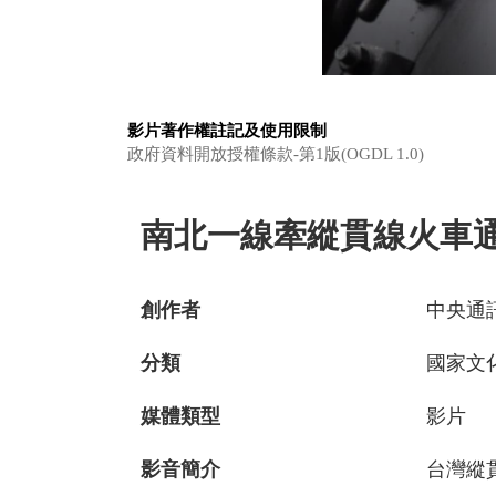
影片著作權註記及使用限制
政府資料開放授權條款-第1版(OGDL 1.0)
南北一線牽縱貫線火車
創作者
中央通
分類
國家文
媒體類型
影片
影音簡介
台灣縱