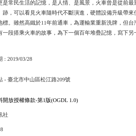
更是常民生活的記憶，是人情、是風景，火車曾是從前最重
」跡，可以看見火車隨時代不斷演進，硬體設備升級帶來
地標。雖然高鐵於11年前通車，為運輸業重新洗牌，但台
有一段搭乘火車的故事，為下一個百年堆疊記憶，寫下另
期
:
2019/03/28
 - 臺北市中山區松江路209號
開放授權條款-第1版(OGDL 1.0)
訊社
28