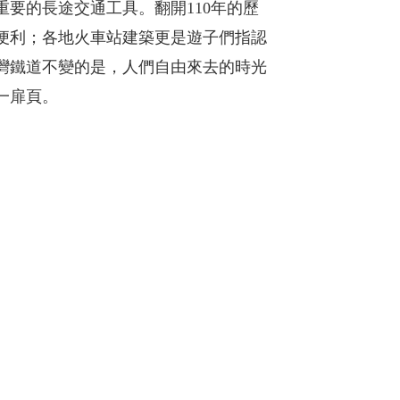
要的長途交通工具。翻開110年的歷
便利；各地火車站建築更是遊子們指認
灣鐵道不變的是，人們自由來去的時光
一扉頁。