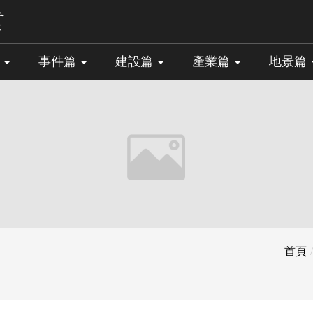
篇
事件篇
建設篇
產業篇
地景篇
首頁