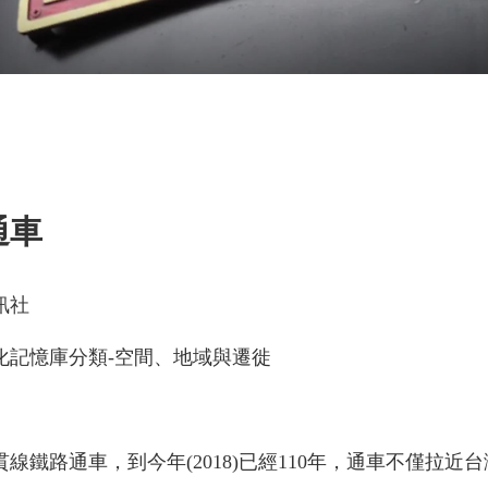
通車
訊社
化記憶庫分類-空間、地域與遷徙
貫線鐵路通車，到今年(2018)已經110年，通車不僅拉