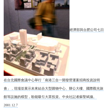
經濟部與台肥公司七日
在台北國際會議中心舉行「南港三合一開發營運案招商投資說明
會」，現場並展示未來結合大型購物中心、辦公大樓、國際觀光旅
館等設施的模型，盼能吸引大眾投資。中央社記者蘇聖斌攝。
2001.12.7