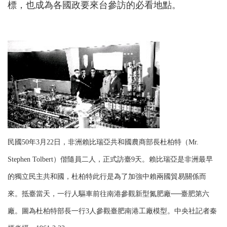
標，也成為各國政要來台參訪的必看地點。
民國50年3月22日，非洲賴比瑞亞共和國農商部長杜柏特（Mr.
Stephen Tolbert）偕隨員二人，正式訪臺9天。賴比瑞亞是非洲最早
的獨立民主共和國，杜柏特此行是為了加強中賴兩國貿易關係而
來。抵臺當天，一行人驅車前往南港參觀新型氮肥廠──臺肥第六
廠。圖為杜柏特部長一行3人參觀臺肥南港工廠模型。中央社記者秦