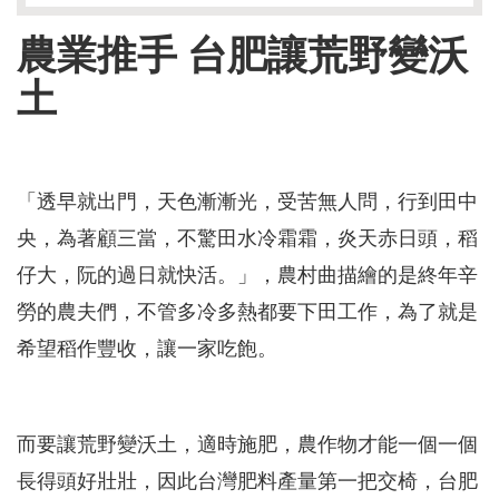
農業推手 台肥讓荒野變沃
土
「透早就出門，天色漸漸光，受苦無人問，行到田中
央，為著顧三當，不驚田水冷霜霜，炎天赤日頭，稻
仔大，阮的過日就快活。」，農村曲描繪的是終年辛
勞的農夫們，不管多冷多熱都要下田工作，為了就是
希望稻作豐收，讓一家吃飽。
而要讓荒野變沃土，適時施肥，農作物才能一個一個
長得頭好壯壯，因此台灣肥料產量第一把交椅，台肥