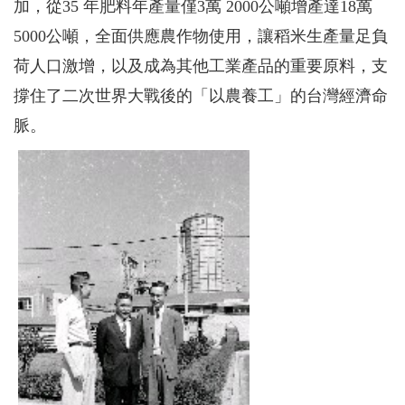
加，從35 年肥料年產量僅3萬 2000公噸增產達18萬
5000公噸，全面供應農作物使用，讓稻米生產量足負
荷人口激增，以及成為其他工業產品的重要原料，支
撐住了二次世界大戰後的「以農養工」的台灣經濟命
脈。