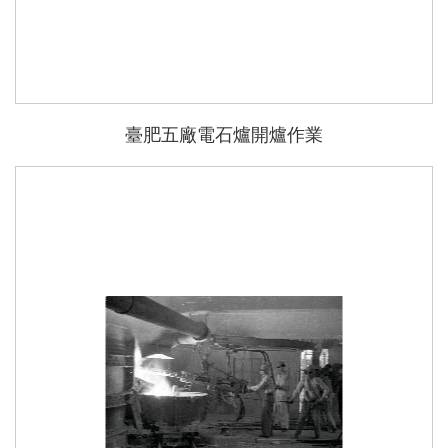
臺肥五廠電石爐開爐作業