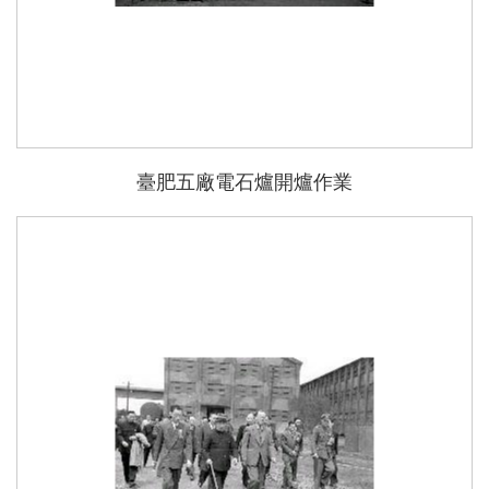
臺肥五廠電石爐開爐作業