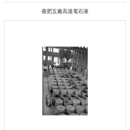
臺肥五廠高溫電石液