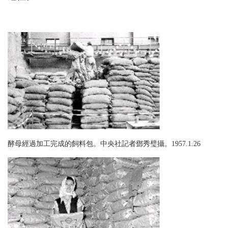
酵母經過加工完成的飼料包。中央社記者鄧秀璧攝。1957.1.26