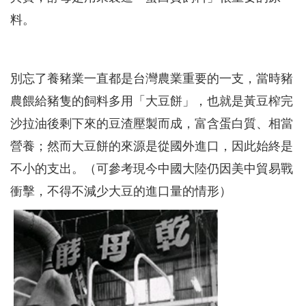
料。
別忘了養豬業一直都是台灣農業重要的一支，當時豬
農餵給豬隻的飼料多用「大豆餅」，也就是黃豆榨完
沙拉油後剩下來的豆渣壓製而成，富含蛋白質、相當
營養；然而大豆餅的來源是從國外進口，因此始終是
不小的支出。（可參考現今中國大陸仍因美中貿易戰
衝擊，不得不減少大豆的進口量的情形）