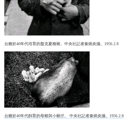
台糖於40年代培育的盤克夏種豬。中央社記者秦炳炎攝。1956.2.8
台糖於40年代飼育的母豬與小豬仔。 中央社記者秦炳炎攝。1956.2.8