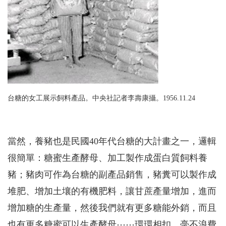
台糖的女工展示飼料產品。中央社記者李壽康攝。1956.11.24
當然，養豬也是民國40年代台糖的大計畫之一，邏輯
很簡單：糖蜜生產酵母、加工製作成蛋白質飼料養
豬；豬肉可作為台糖的副產品銷售，豬糞可以製作成
堆肥、增加土壤的有機肥料，讓甘蔗產量增加，進而
增加糖的生產量，然後我們就有更多糖能外銷，而且
也有更多糖蜜可以生產酵母⋯⋯環環相扣，毫不浪費