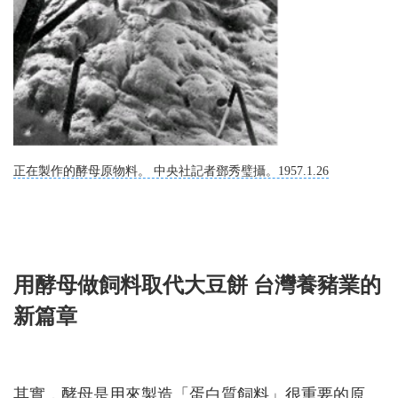
正在製作的酵母原物料。 中央社記者鄧秀璧攝。1957.1.26
用酵母做飼料取代大豆餅 台灣養豬業的
新篇章
其實，酵母是用來製造「蛋白質飼料」很重要的原