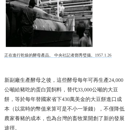
正在進行乾燥的酵母產品。 中央社記者鄧秀璧攝。1957.1.26
新副廠生產酵母之後，這些酵母每年可再生產24,000
公噸給豬吃的蛋白質飼料，替代33,000公噸的大豆
餅，等於每年替國家省下430萬美金的大豆餅進口成
本（以當時的幣值來算可是不小一筆錢），不僅降低
農家養豬的成本，也為台灣的畜牧業開創了新的發展
途徑。