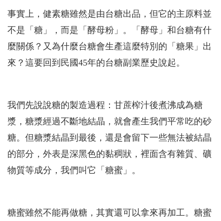
事實上，健素糖雖然是由台糖出品，但它的主原料並
不是「糖」，而是「酵母粉」。「酵母」和台糖有什
麼關係？又為什麼台糖會生產這麼特別的「糖果」出
來？這要回到民國45年的台糖副業歷史說起。
我們先說說糖的製造過程：甘蔗榨汁後煮沸成為糖
漿，糖漿經過不斷地結晶，就會產生我們平常吃的砂
糖。但糖漿結晶到最後，還是會留下一些無法被結晶
的部分，外表是深黑色的黏稠狀，裡面含有雜質、礦
物質等成分，我們叫它「糖蜜」。
糖蜜雖然不能再做糖，其實還可以拿來再加工。糖蜜