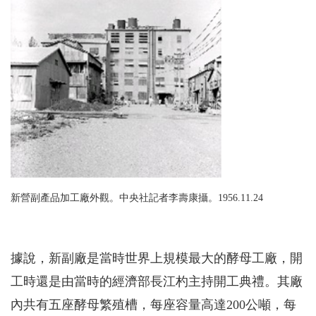
新營副產品加工廠外觀。中央社記者李壽康攝。1956.11.24
據說，新副廠是當時世界上規模最大的酵母工廠，開
工時還是由當時的經濟部長江杓主持開工典禮。其廠
內共有五座酵母繁殖槽，每座容量高達200公噸，每