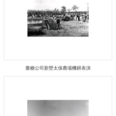
臺糖公司新營太保農場機耕表演