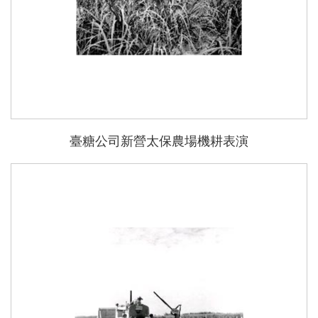
臺糖公司新營太保農場機耕表演