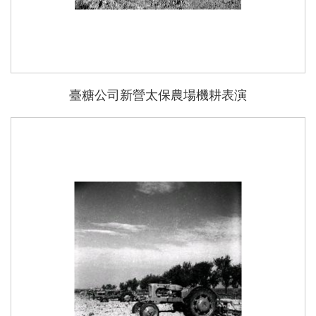
臺糖公司新營太保農場機耕表演