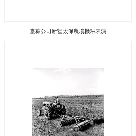
臺糖公司新營太保農場機耕表演