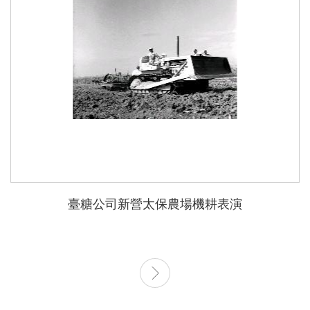
臺糖公司新營太保農場機耕表演