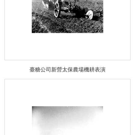
臺糖公司新營太保農場機耕表演