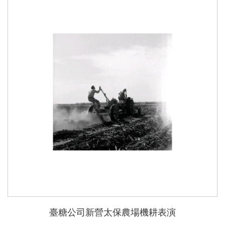
臺糖公司新營太保農場機耕表演