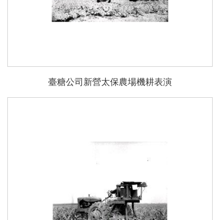
臺糖公司新營太保農場機耕表演