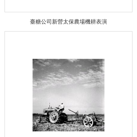
臺糖公司新營太保農場機耕表演