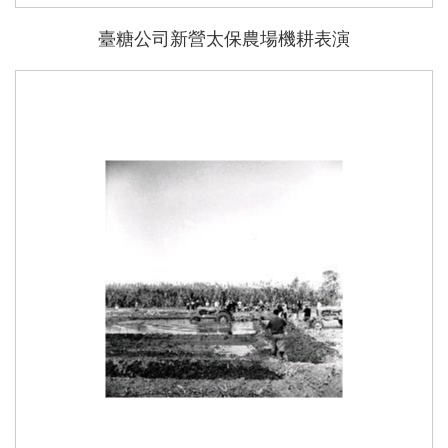
臺糖公司新營太保農場機耕表演