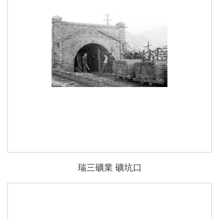
瑞三礦業 礦坑口