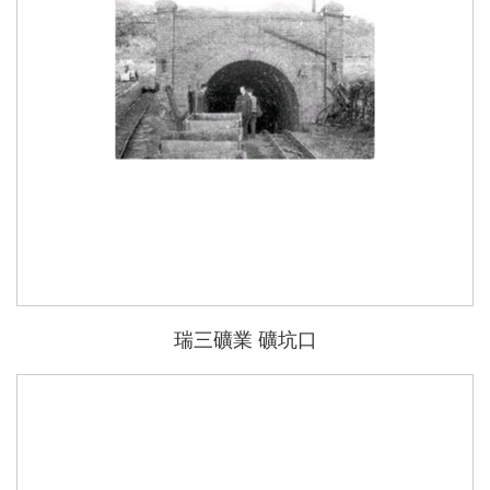
瑞三礦業 礦坑口