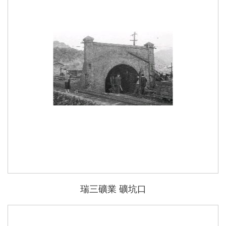
瑞三礦業 礦坑口