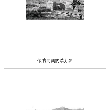
依礦而興的瑞芳鎮