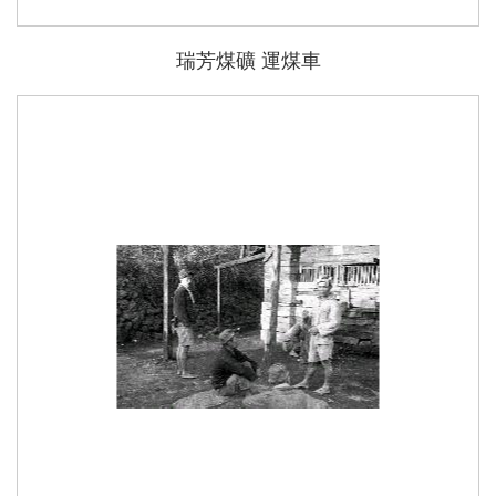
瑞芳煤礦 運煤車