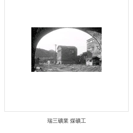
瑞三礦業 煤礦工