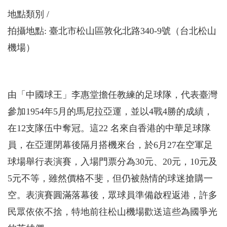
地點類別
拍攝地點: 臺北市松山區敦化北路340-9號（台北松山
機場）
由「中國球王」李惠堂擔任教練的足球隊，代表臺灣
參加1954年5月的馬尼拉亞運，並以4戰4勝的成績，
在12支隊伍中奪冠。這22 名來自香港的中華足球隊
員，在亞運閉幕後隔月搭機來台，於6月27在空軍足
球場舉行表演賽，入場門票分為30元、20元，10元及
5元不等，雖然價格不斐，但仍被熱情的球迷搶購一
空。表演賽圓滿落幕後，眾球員準備啟程返港，許多
民眾依依不捨，特地前往松山機場歡送這些為國爭光