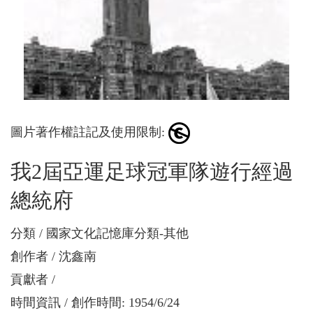
圖片著作權註記及使用限制:
我2屆亞運足球冠軍隊遊行經過
總統府
分類
國家文化記憶庫分類-其他
創作者
沈鑫南
貢獻者
時間資訊
創作時間: 1954/6/24