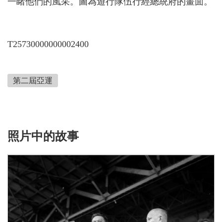
一睹他們的風采。圖為遊行隊伍行經總統府的畫面。
T25730000000002400
第二屆亞運
照片中的故事