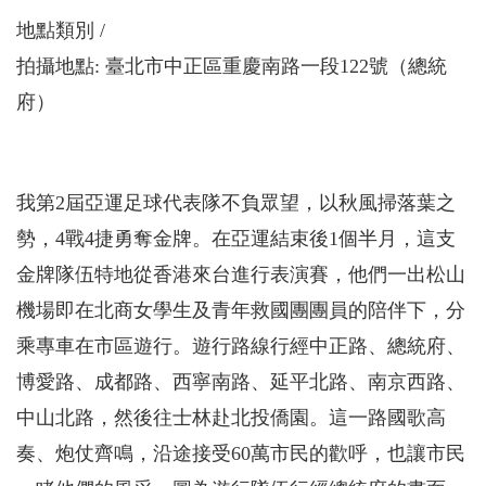
地點類別
拍攝地點: 臺北市中正區重慶南路一段122號（總統
府）
我第2屆亞運足球代表隊不負眾望，以秋風掃落葉之
勢，4戰4捷勇奪金牌。在亞運結束後1個半月，這支
金牌隊伍特地從香港來台進行表演賽，他們一出松山
機場即在北商女學生及青年救國團團員的陪伴下，分
乘專車在市區遊行。遊行路線行經中正路、總統府、
博愛路、成都路、西寧南路、延平北路、南京西路、
中山北路，然後往士林赴北投僑園。這一路國歌高
奏、炮仗齊鳴，沿途接受60萬市民的歡呼，也讓市民