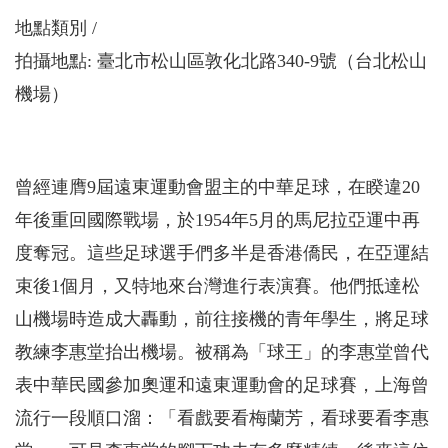
地點類別
拍攝地點: 臺北市松山區敦化北路340-9號（台北松山
機場）
曾經連膺9屆遠東運動會盟主的中華足球，在睽違20
年後重回國際戰場，於1954年5月的馬尼拉亞運中再
度奪冠。這些足球選手們多半是香港僑民，在亞運結
束後1個月，又特地來台灣進行表演賽。他們抵達松
山機場時造成大轟動，前往接機的青年學生，將足球
教練李惠堂抬出機場。被稱為「球王」的李惠堂曾代
表中華民國參加奧運和遠東運動會的足球賽，上海曾
流行一段順口溜：「看戲要看梅蘭芳，看球要看李惠