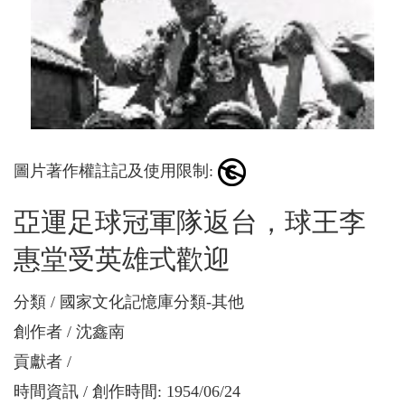
圖片著作權註記及使用限制:
亞運足球冠軍隊返台，球王李
惠堂受英雄式歡迎
分類
國家文化記憶庫分類-其他
創作者
沈鑫南
貢獻者
時間資訊
創作時間: 1954/06/24