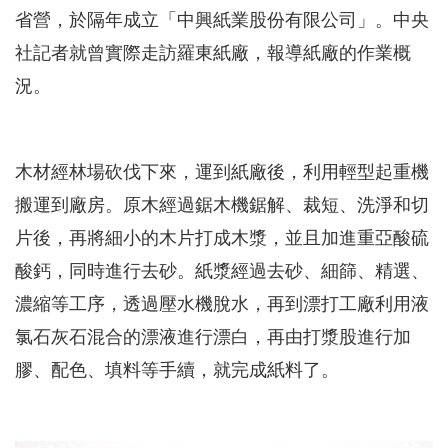
省營，於隔年成立「中興紙業股份有限公司」。中央
社記者就曾實際走訪羅東紙廠，報導紙廠的作業概
況。
木材經林場砍伐下來，運到紙廠後，利用輕型起重機
搬運到廠房。原木經過鋸木機鋸解、裁短、洗淨和切
片後，再將細小的木片打成木漿，並且加進重亞酸硫
酸鈣，同時進行去砂。紙漿經過去砂、細篩、精選、
濃縮等工序，透過壓水機脫水，再到漂打工廠利用液
氯石灰石混合的漂液進行漂白，再由打漿股進行加
膠、配色、填料等手續，就完成紙料了。