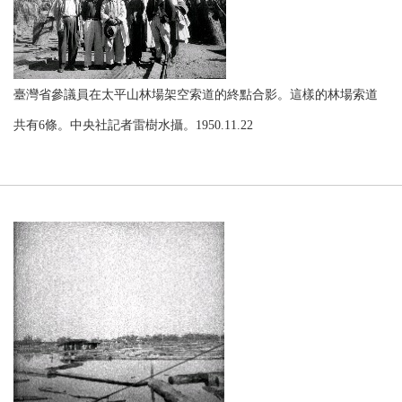
臺灣省參議員在太平山林場架空索道的終點合影。這樣的林場索道
共有6條。中央社記者雷樹水攝。1950.11.22