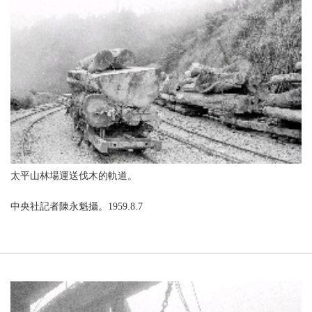
太平山林場運送伐木的軌道。
中央社記者陳永魁攝。1959.8.7