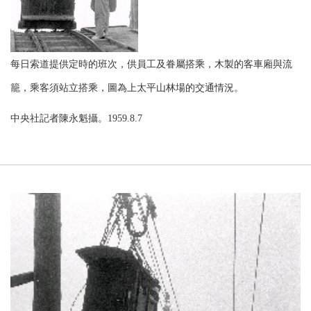
每日索道提供定時的班次，供員工及眷屬搭乘，木製的客車廂與流
籠，乘客須站立搭乘，圖為上太平山林場的交通情況。
中央社記者陳永魁攝。1959.8.7