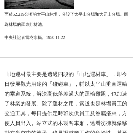
面積52,219公頃的太平山林場，分設了太平山分場和大元山分場。圖
為林場的羅東貯材池。
中央社記者雷樹水攝。1950.11.22
山地運材最主要是透過四段的「山地運材車」，即今
日發展觀光用途的「碰碰車」，輔以太平山垂直運輸
的索道系統，解決高低落差過大的運輸難題，也加速
了林業的發展。除了運材之用，索道也是林場員工的
交通工具，每日提供定時班次供員工及眷屬搭乘，方
便人員出入。站立式的木製客車廂，遠看彷彿就像移
動在半空中的籠子，也見證林業工作的危險性，甚至