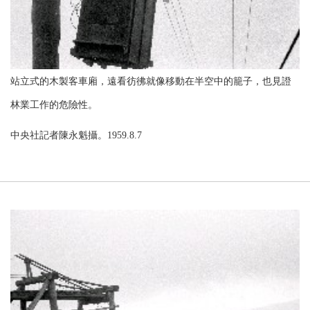
站立式的木製客車廂，遠看彷彿就像移動在半空中的籠子，也見證
林業工作的危險性。
中央社記者陳永魁攝。1959.8.7