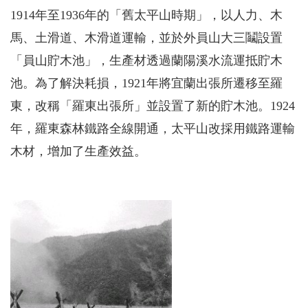
1914年至1936年的「舊太平山時期」，以人力、木
馬、土滑道、木滑道運輸，並於外員山大三鬮設置
「員山貯木池」，生產材透過蘭陽溪水流運抵貯木
池。為了解決耗損，1921年將宜蘭出張所遷移至羅
東，改稱「羅東出張所」並設置了新的貯木池。1924
年，羅東森林鐵路全線開通，太平山改採用鐵路運輸
木材，增加了生產效益。