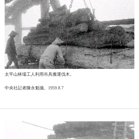
太平山林場工人利用吊具搬運伐木。
中央社記者陳永魁攝。1959.8.7