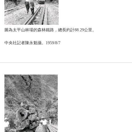
圖為太平山林場的森林鐵路，總長約計88.29公里。
中央社記者陳永魁攝。1959/8/7