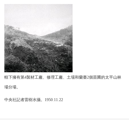
轄下擁有第4製材工廠、修理工廠、土場和蘭臺2個苗圃的太平山林
場分場。
中央社記者雷樹水攝。1950.11.22