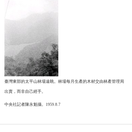
臺灣東部的太平山林場遠眺。林場每月生產的木材交由林產管理局
出賣，而非自己經手。
中央社記者陳永魁攝。1959.8.7