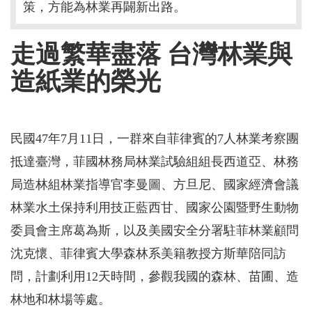
策，方能為林業再闢新出路。
走過繁華盡落 台灣林業與
造紙業的榮光
民國47年7月11日，一群來自菲律賓的7人林業考察團
抵達臺灣，菲國林務局林業試驗組組長西道亞、林務
局造林組林業指導官李曼圖、方旦尼、國家經濟會議
林業水土保持利用技正藍西甘、國家公園暨野生動物
委員會主席葛為斯，以及美國安全分署駐菲林業顧問
沈克懷、菲律賓大學森林系美籍教授方斯華陪同訪
問，計劃利用12天時間，參觀我國的森林、苗圃、造
林地和林場等處。