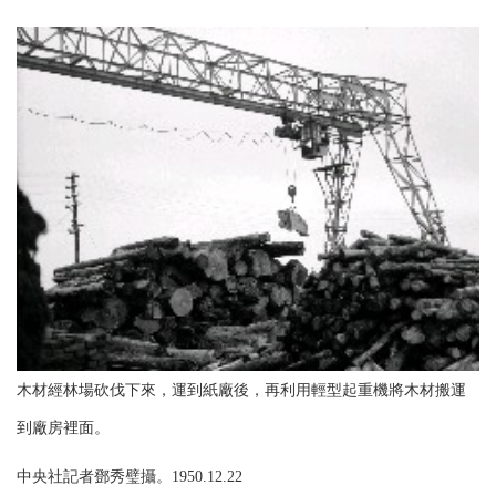
木材經林場砍伐下來，運到紙廠後，再利用輕型起重機將木材搬運
到廠房裡面。
中央社記者鄧秀璧攝。1950.12.22