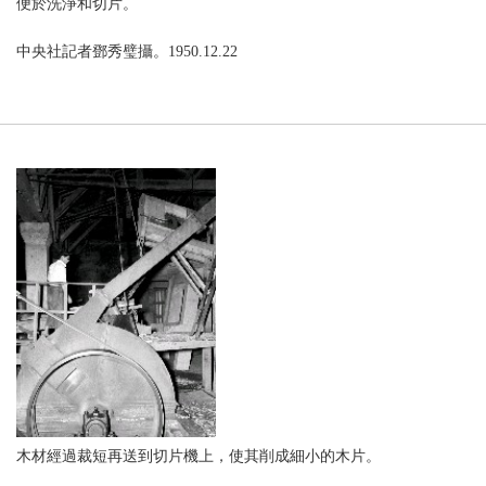
便於洗淨和切片。
中央社記者鄧秀璧攝。1950.12.22
木材經過裁短再送到切片機上，使其削成細小的木片。