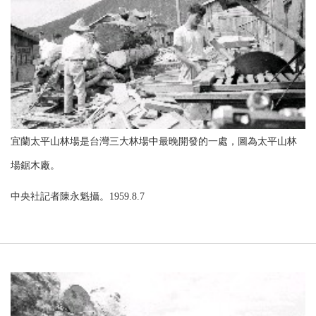
宜蘭太平山林場是台灣三大林場中最晚開發的一處，圖為太平山林
場鋸木廠。
中央社記者陳永魁攝。1959.8.7