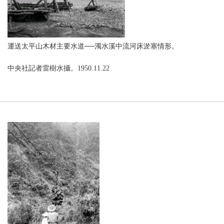
運送太平山木材主要水道──濁水溪中流河床淤塞情形。
中央社記者雷樹水攝。1950.11.22