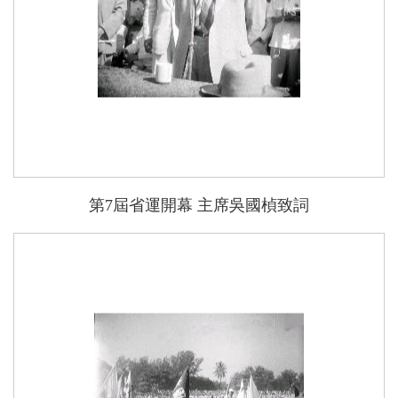
第7屆省運開幕 主席吳國楨致詞