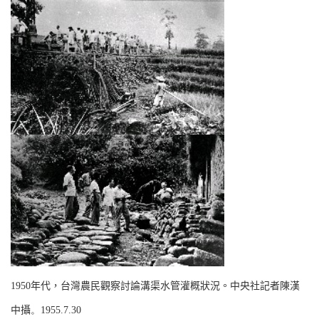
1950
年代，台灣農民觀察討論溝渠水管灌概狀況。中央社記者陳漢
中攝
。
1955.7.30