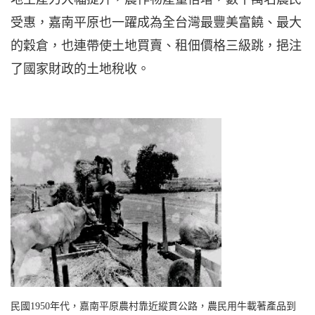
受惠，嘉南平原也一躍成為全台灣最豐美富饒、最大
的穀倉，也連帶使土地買賣、租佃價格三級跳，挹注
了國家財政的土地稅收。
民國
1950
年代，嘉南平原農村靠近縱貫公路，農民用牛載著產品到