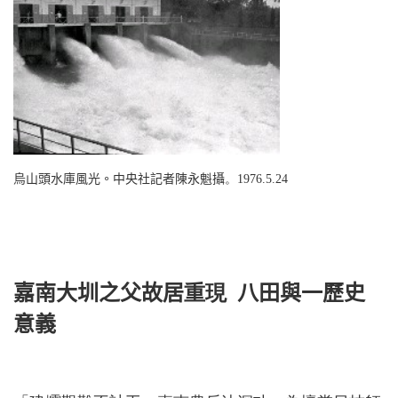
烏山頭水庫風光。中央社記者陳永魁攝
。
1976.5.24
嘉南大圳之父故居
重現
八田與一歷史
意義