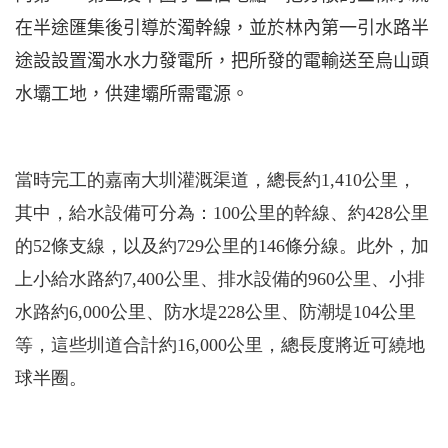
在半途匯集後引導於濁幹線，並於林內第一引水路半
途設設置濁水水力發電所，把所發的電輸送至烏山頭
水壩工地，供建壩所需電源。
當時完工的嘉南大圳灌溉渠道，總長約1,410公里，
其中，給水設備可分為：100公里的幹線、約428公里
的52條支線，以及約729公里的146條分線。此外，加
上小給水路約7,400公里、排水設備的960公里、小排
水路約6,000公里、防水堤228公里、防潮堤104公里
等，這些圳道合計約16,000公里，總長度將近可繞地
球半圈。