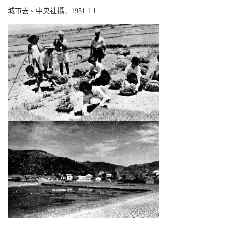
城市去。中央社攝
。
1951.
1
.
1