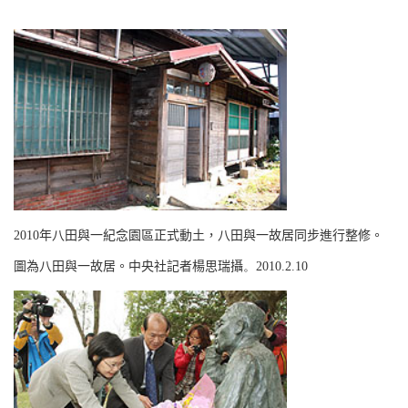
2010
年八田與一紀念園區正式動土，八田與一故居同步進行整修。
圖為八田與一故居。中央社記者楊思瑞攝
。
2010.2.10