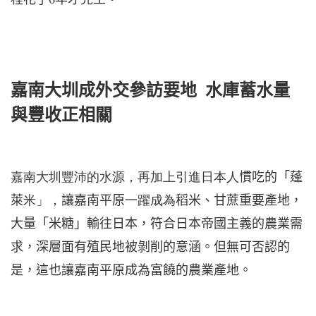
嘉南大圳成外交參訪要地
水庫蓄水量
與豐收正相關
嘉南大圳豐沛的水源，再加上引進日本人
慣吃的「蓬
萊
米」，
讓嘉南平原
一躍成為
稻米、甘蔗重要產地，
大量「米糖」輸往日本，符合日本帝國主義的農業需
求，深層面有殖民地被剝削的意涵。但無可否認的
是，這也讓嘉南平原成為富饒的農業產地。