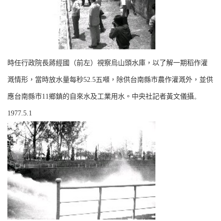
時任行政院長蔣經國（前左）視察烏山頭水庫，以了解一期稻作灌
溉情形，當時放水量每秒
52.5
五噸，除供台南縣市農作灌溉外，並供
應台南縣市
11
鄉鎮的自來水及工業用水。中央社記者黃文儀攝
。
1977.5.1