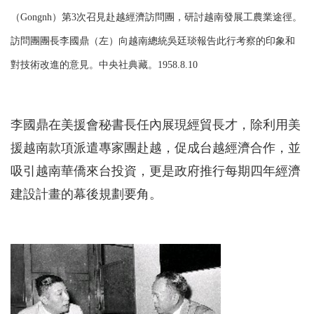
（Gongnh）第3次召見赴越經濟訪問團，研討越南發展工農業途徑。
訪問團團長李國鼎（左）向越南總統吳廷琰報告此行考察的印象和
對技術改進的意見。中央社典藏。1958.8.10
李國鼎在美援會秘書長任內展現經貿長才，除利用美
援越南款項派遣專家團赴越，促成台越經濟合作，並
吸引越南華僑來台投資，更是政府推行每期四年經濟
建設計畫的幕後規劃要角。