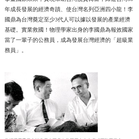
年成長發展的經濟奇蹟、使台灣名列亞洲四小龍！李
國鼎為台灣奠定至少3代人可以據以發展的產業經濟
基礎。實業救國！物理學家出身的李國鼎為報效國家
當了一輩子的公務員，成為發展台灣經濟的「超級業
務員」。