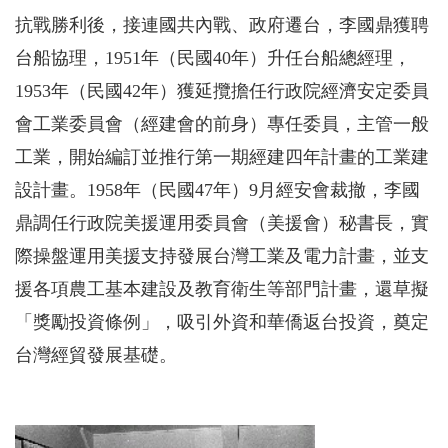
抗戰勝利後，接連國共內戰、政府遷台，李國鼎獲聘
台船協理，1951年（民國40年）升任台船總經理，
1953年（民國42年）獲延攬擔任行政院經濟安定委員
會工業委員會（經建會的前身）專任委員，主管一般
工業，開始編訂並推行第一期經建四年計畫的工業建
設計畫。1958年（民國47年）9月經安會裁撤，李國
鼎調任行政院美援運用委員會（美援會）秘書長，實
際操盤運用美援支持發展台灣工業及電力計畫，並支
援各項農工基本建設及教育衛生等部門計畫，還草擬
「獎勵投資條例」，吸引外資和華僑返台投資，奠定
台灣經貿發展基礎。