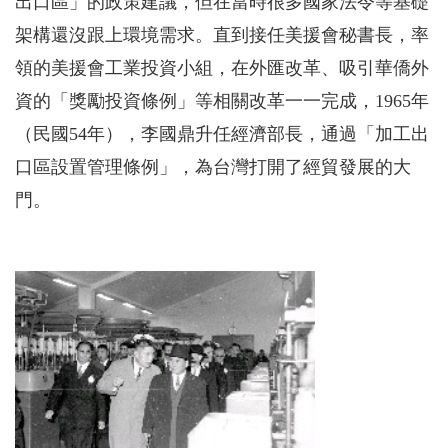
出口區」的政策建議，但在當時很多國家法令等基礎
架構還沒跟上環境需求。直到接任美援會秘書長，率
領的美援會工業投資小組，在外匯改革、吸引華僑外
資的「獎勵投資條例」等相關改革一一完成，1965年
（民國54年），李國鼎升任經濟部長，通過「加工出
口區設置管理條例」，為台灣打開了經貿發展的大
門。