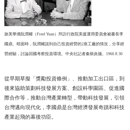
旅美華僑阮潤權（Freel Yuan）拜訪行政院美援運用委員會祕書長李
國鼎。晤面時，阮潤權談到自己投資經營的2座工廠的情況，分享經
營經驗，討論回國考察投資環境。中央社記者秦炳炎攝。1960.8.30
從早期草擬「獎勵投資條例」、推動加工出口區，到
後來協助策劃科技發展方案、創設科學園區、促進國
際合作等，推動台灣產業轉型，帶動科技發展，引領
台灣邁向現代化，李國鼎是台灣經濟發展奇蹟和科技
產業起飛的幕後功臣。