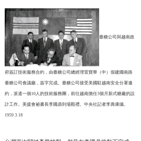
臺糖公司與越南政
府簽訂技術服務合約，由臺糖公司總經理雷寶華（中）假建國南路
臺糖公司會議廳，簽字完成。臺糖公司接受美國駐越南安全分署邀
約，派遣一個10人的技術服務團，前往越南擔任3個月新式糖廠的設
計工作。美援會祕書長李國鼎到場觀禮。中央社記者李壽康攝。
1959.3.18