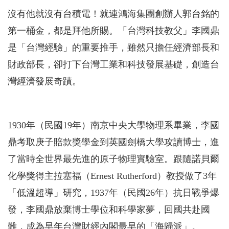
沒有他就沒有台積電！就連鴻海集團創辦人郭台銘的
第一桶金，都是拜他所賜。「台灣科技教父」李國鼎
是「台灣經驗」的重要推手，雖然只擔任經濟部長和
財政部長，卻打下台灣工業和科技發展基礎，創造台
灣經濟發展奇蹟。
1930年（民國19年）南京中央大學物理系畢業，李國
鼎考取庚子賠款獎學金到英國劍橋大學攻讀博士，進
了當時全世界最先進的原子物理實驗室。跟隨諾貝爾
化學獎得主拉塞福（Ernest Rutherford）教授做了3年
「低溫超導」研究，1937年（民國26年）抗日戰爭爆
發，李國鼎放棄博士學位和科學家夢，回國共赴國
難，成為早年台灣財經內閣最早的「海歸派」。