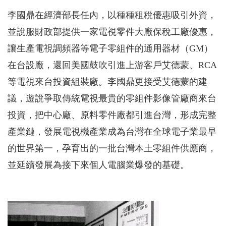
李國鼎在經濟部長任內，以種種租稅優惠吸引外資，
並說服財政部提供一家電視零件大廠保稅工廠優惠，
讓生產電視調頻器等電子零組件的通用器材（GM）
在台設廠，還回美國鼓吹引進上游客戶艾德蒙、RCA
等電視來台投資組裝廠。李國鼎更接受艾德蒙的建
議，遊說爭取傳統電視最貴的零組件影像管廠商來台
投資，把中心廠、原料零件廠都引進台灣，形成完整
產業鏈，發展電視機產業成為台灣在全球電子業最早
的世界第一，孕育出的一批台灣本土零組件供應商，
並延續發展為接下來個人電腦業爆發的基礎。