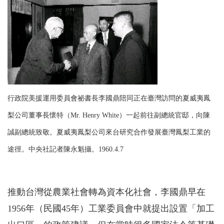
行政院美援運用委員會祕書長李國鼎陪同正在臺灣訪問的夏威夷鳳
梨公司董事長懷特（Mr. Henry White）一起前往副總統官邸，向陳
誠副總統致敬。夏威夷鳳梨公司來台研究合作發展臺灣鳳梨工業的
途徑。中央社記者陳永魁攝。1960.4.7
推動台灣從農業社會轉為資本化社會，李國鼎早在
1956年（民國45年）工業委員會中就提出設置「加工