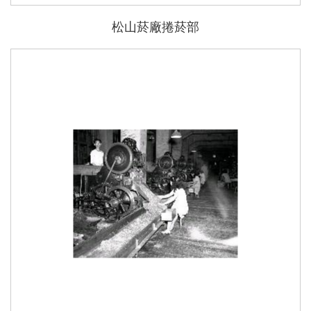
松山菸廠捲菸部