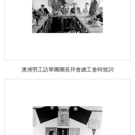
澳洲勞工訪華團團長拜會總工會時致詞