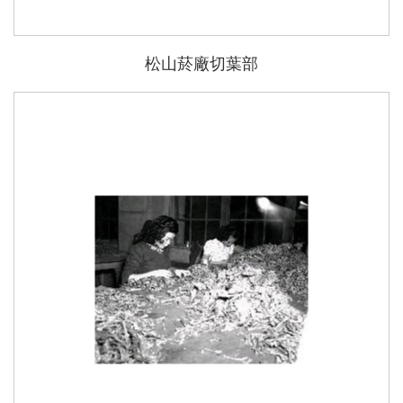
松山菸廠切葉部