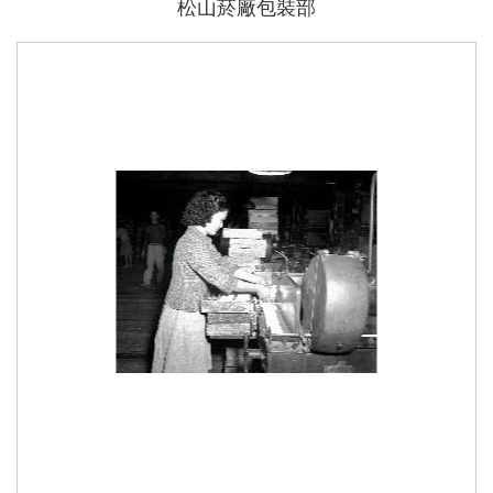
松山菸廠包裝部