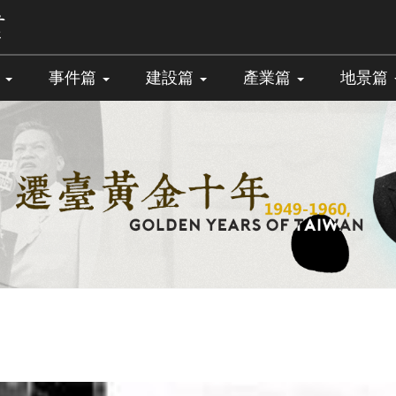
篇
事件篇
建設篇
產業篇
地景篇