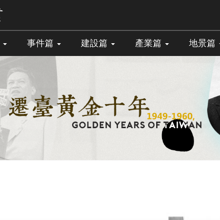
篇
事件篇
建設篇
產業篇
地景篇