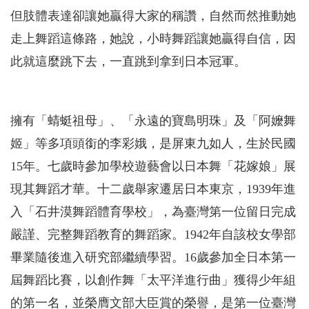
但肢體表達卻讓她贏得大家的稱讚，自然而然推動她
走上舞蹈這條路，她說，小時舞蹈讓她贏得自信，因
此就這麼跳下去，一直跳到拿到日本冠軍。
擁有「蜻蜓祖母」、「永遠的寶島明珠」及「阿嬤舞
姬」等多項頭銜的李彩娥，是屏東九如人，生於民國
15年。七歲時參加學校遊藝會以日本舞「花嫁娘」展
現其舞蹈才華。十二歲舉家遷居日本東京，1939年進
入「石井漠舞蹈體育學校」，為臺灣第一位留日完成
嚴謹、完整舞蹈教育的舞蹈家。1942年自該校女學部
畢業隨後進入研究部繼續學習。16歲參加全日本第一
屆舞蹈比賽，以創作舞「太平洋進行曲」獲得少年組
的第一名，並榮膺文部大臣賞的榮譽，是第一位臺灣