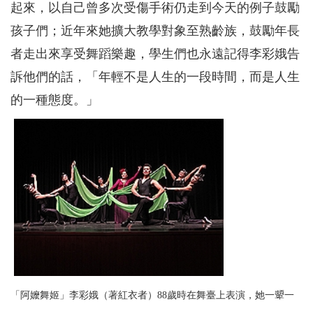
起來，以自己曾多次受傷手術仍走到今天的例子鼓勵
孩子們；近年來她擴大教學對象至熟齡族，鼓勵年長
者走出來享受舞蹈樂趣，學生們也永遠記得李彩娥告
訴他們的話，「年輕不是人生的一段時間，而是人生
的一種態度。」
「阿嬤舞姬」李彩娥（著紅衣者）88歲時在舞臺上表演，她一顰一