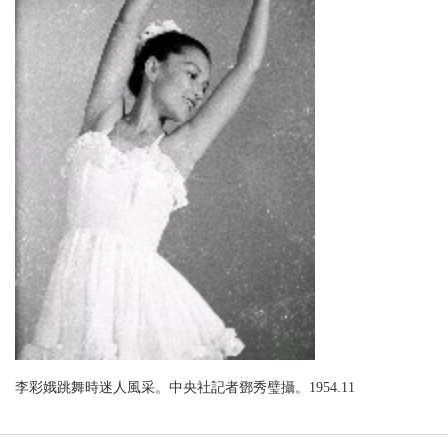
李彩娥跳舞時迷人風采。中央社記者鄧秀璧攝。1954.11