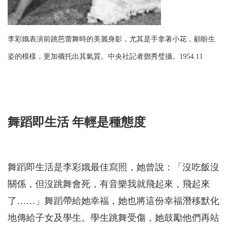
李彩娥表演前跳芭蕾舞時的美麗身影，尤其是手拿著小花，顧盼生
姿的模樣，更加襯托出其氣質。中央社記者鄧秀璧攝。1954.11
舞蹈即生活 年輕是種態度
舞蹈即生活是李彩娥最佳寫照，她曾說：「沒吃飯沒
關係，但沒跳舞會死，有音樂我就飛起來，飛起來
了……」舞蹈帶給她幸福，她也將這份幸福潛移默化
地傳給子女及學生。學生跳舞受傷，她鼓勵他們再站