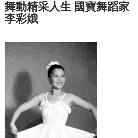
舞動精采人生 國寶舞蹈家
李彩娥