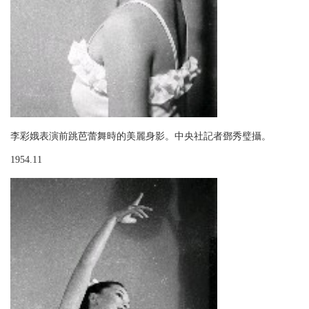
李彩娥表演前跳芭蕾舞時的美麗身影。中央社記者鄧秀璧攝。
1954.11