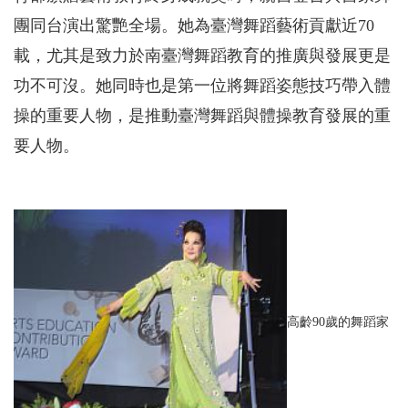
團同台演出驚艷全場。她為臺灣舞蹈藝術貢獻近70
載，尤其是致力於南臺灣舞蹈教育的推廣與發展更是
功不可沒。她同時也是第一位將舞蹈姿態技巧帶入體
操的重要人物，是推動臺灣舞蹈與體操教育發展的重
要人物。
高齡90歲的舞蹈家