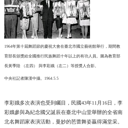
1964年第十屆舞蹈節的慶祝大會在臺北市國立藝術館舉行，期間教
育部長頒獎給全國推行民族舞蹈十年以上的有功人員。圖為教育部
長黃季陸 （左四） 與李彩娥（左二）等授獎人合影。
中央社記者陳漢中攝。1964.5.5
李彩娥多次表演也受到矚目，民國43年11月16日，李
彩娥參與為紀念國父誕辰在臺北中山堂舉辦的全省南
北名舞蹈家表演活動，曼妙的芭蕾舞姿贏得滿堂采。