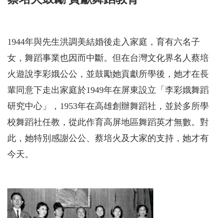
1944年與先生洪調美結婚後走入家庭，育有六名子
女，舞蹈事業也因而中斷。但在台灣文化界名人蔡培
火遊說李彩娥公公，並鼓勵她貢獻所學後，她才在長
輩同意下走出家庭於1949年在屏東設立「李彩娥舞蹈
研究中心」，1953年在高雄創辦舞蹈社，並於多所學
校舞蹈社任教，從此作育高屏地區舞蹈英才無數。對
此，她特別感謝公公、蔡培火及大家的支持，她才有
今天。