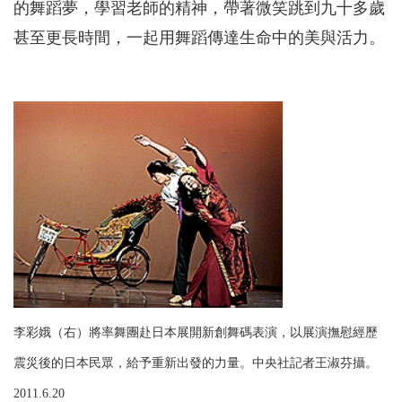
的舞蹈夢，學習老師的精神，帶著微笑跳到九十多歲
甚至更長時間，一起用舞蹈傳達生命中的美與活力。
李彩娥（右）將率舞團赴日本展開新創舞碼表演，以展演撫慰經歷
震災後的日本民眾，給予重新出發的力量。中央社記者王淑芬攝。
2011.6.20