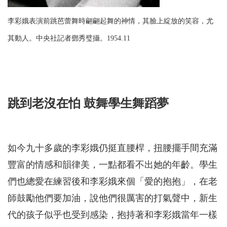
李彩娥表演前跳芭蕾舞時翩翩起舞的神情，其臉上綻放的笑容，尤
其動人。中央社記者鄧秀璧攝。1954.11
跳到老沒在怕 鼓舞學生舞蹈夢
如今九十多歲的李彩娥仍挺直腰桿，扭腰擺手間充滿
豐富的情感和韻律美，一點都看不出她的年齡。學生
們也總愛在練習後和李彩娥來個「愛的抱抱」，在老
師鼓勵他們要加油，說他們很厲害的打氣聲中，新生
代的孩子似乎也受到感染，抱持著和李彩娥當年一樣