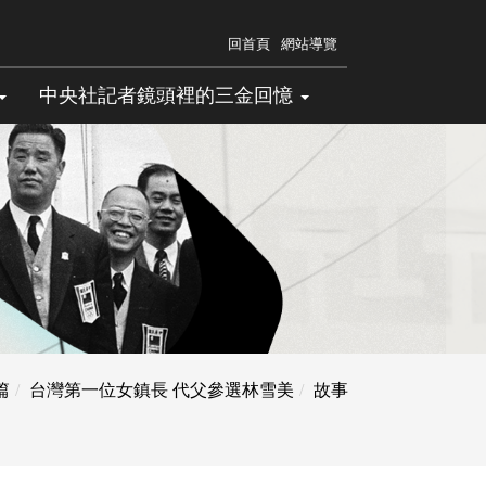
回首頁
網站導覽
中央社記者鏡頭裡的三金回憶
篇
台灣第一位女鎮長 代父參選林雪美
故事