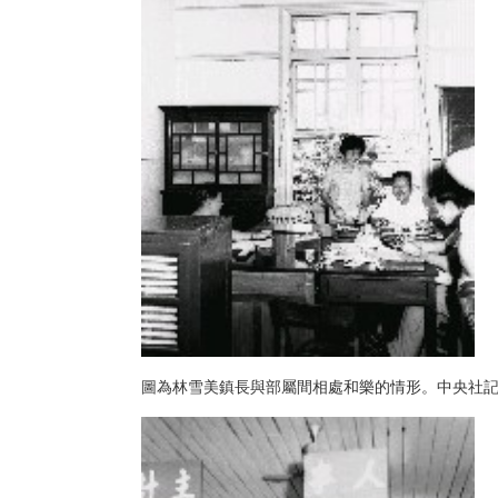
圖為林雪美鎮長與部屬間相處和樂的情形。中央社記者秦炳