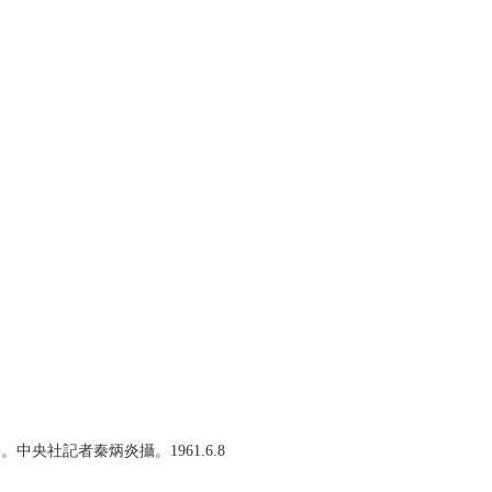
央社記者秦炳炎攝。1961.6.8