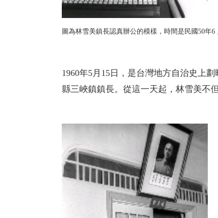
圖為林雪美鎮長認真辦公的模樣，時間是民國50年6 月
1960年5月15日，是台灣地方自治史
縣三峽鎮鎮長。從這一天起，林雪美不