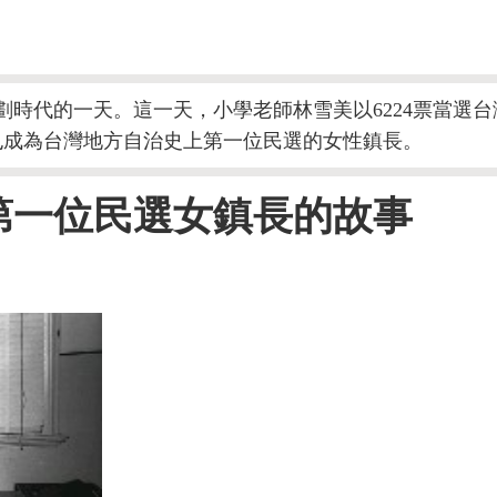
史上劃時代的一天。這一天，小學老師林雪美以6224票當
也成為台灣地方自治史上第一位民選的女性鎮長。
第一位民選女鎮長的故事