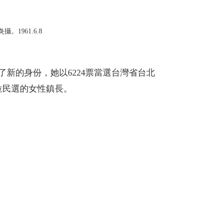
1961.6.8
了新的身份，她以6224票當選台灣省台北
位民選的女性鎮長。