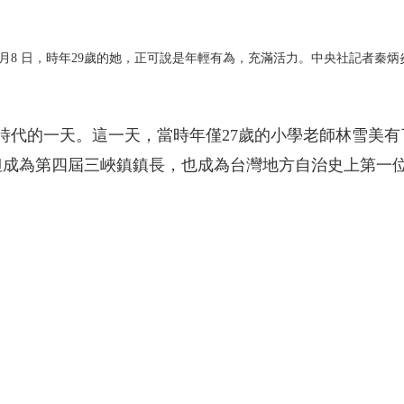
8 日，時年29歲的她，正可說是年輕有為，充滿活力。中央社記者秦炳炎攝。
上劃時代的一天。這一天，當時年僅27歲的小學老師林雪美有
但成為第四屆三峽鎮鎮長，也成為台灣地方自治史上第一