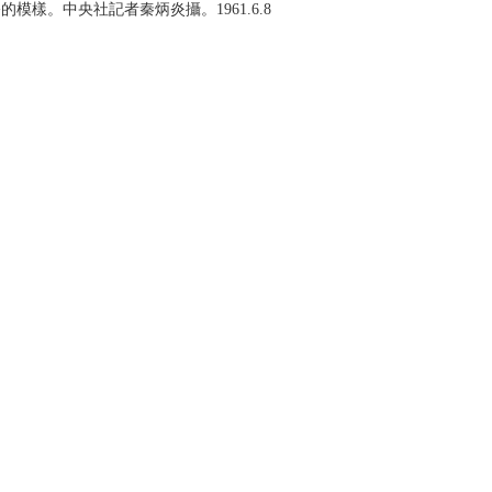
樣。中央社記者秦炳炎攝。1961.6.8