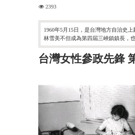
visit
2393
1960年5月15日，是台灣地方自治
林雪美不但成為第四屆三峽鎮鎮長，
台灣女性參政先鋒 