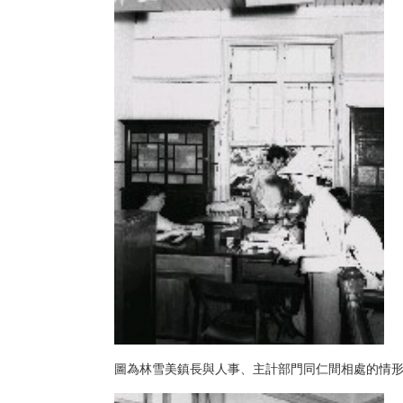
圖為林雪美鎮長與人事、主計部門同仁間相處的情形。中