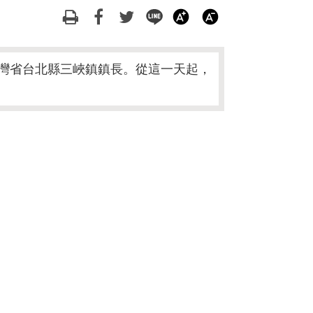
選台灣省台北縣三峽鎮鎮長。從這一天起，