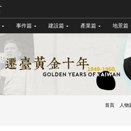
篇
事件篇
建設篇
產業篇
地景篇
首頁
人物