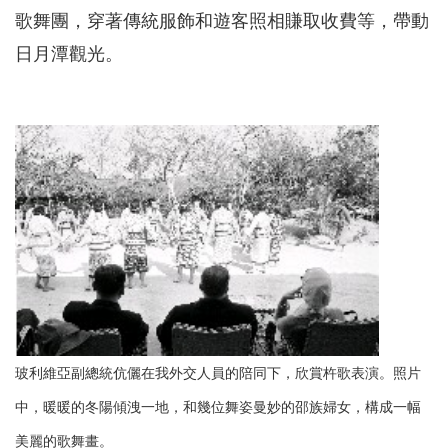
歌舞團，穿著傳統服飾和遊客照相賺取收費等，帶動
日月潭觀光。
玻利維亞副總統伉儷在我外交人員的陪同下，欣賞杵歌表演。照片
中，暖暖的冬陽傾洩一地，和幾位舞姿曼妙的邵族婦女，構成一幅
美麗的歌舞畫。