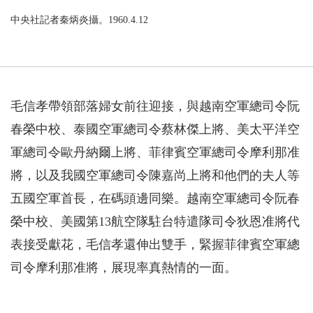
中央社記者秦炳炎攝。1960.4.12
毛信孝帶領部落婦女前往迎接，與越南空軍總司令阮
春榮中校、泰國空軍總司令蔡林傑上將、美太平洋空
軍總司令歐丹納爾上將、菲律賓空軍總司令摩利那准
將，以及我國空軍總司令陳嘉尚上將和他們的夫人等
五國空軍首長，在碼頭邊同樂。越南空軍總司令阮春
榮中校、美國第13航空隊駐台特遣隊司令狄恩准將代
表接受獻花，毛信孝還伸出雙手，緊握菲律賓空軍總
司令摩利那准將，展現率真熱情的一面。