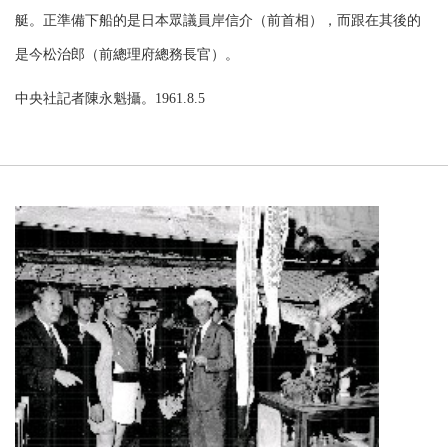
艇。正準備下船的是日本眾議員岸信介（前首相），而跟在其後的
是今松治郎（前總理府總務長官）。
中央社記者陳永魁攝。1961.8.5