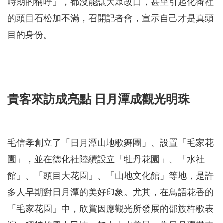
時期的稱呼」，都沒能讓大眾改口，甚至引起化番社
的頭目石松加不滿，召開記者會，宣示自己才是真頭
目的身份。
貴客來訪成亮點 日月潭成觀光明珠
毛信孝創立了「日月潭山地歌舞團」、設置「毛家花
園」，並在德化社陸續設立「牡丹花園」、「水社
館」、「頭目大花園」、「山地文化館」等地，是許
多人早期對日月潭的美好印象。尤其，在鳥語花香的
「毛家花園」中，欣賞因應觀光所發展的邵族杵歌表