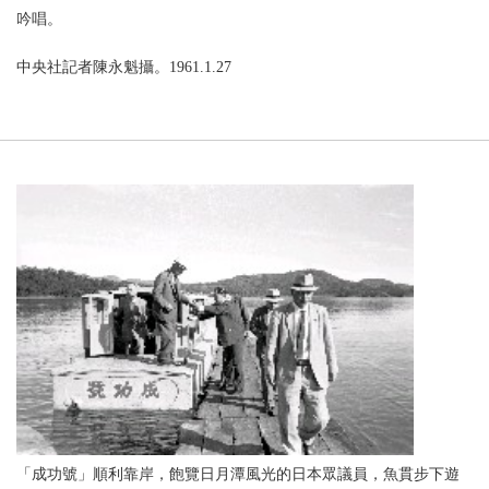
吟唱。
中央社記者陳永魁攝。1961.1.27
「成功號」順利靠岸，飽覽日月潭風光的日本眾議員，魚貫步下遊