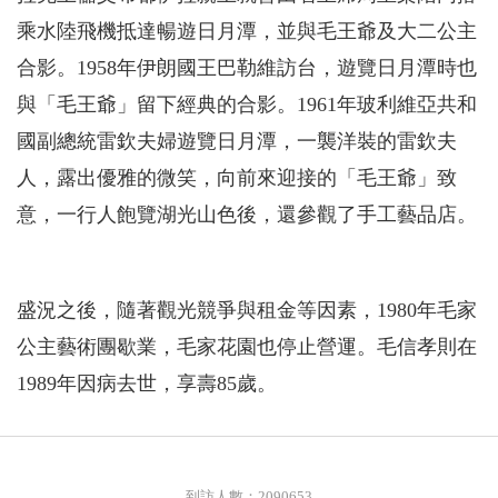
乘水陸飛機抵達暢遊日月潭，並與毛王爺及大二公主
合影。1958年伊朗國王巴勒維訪台，遊覽日月潭時也
與「毛王爺」留下經典的合影。1961年玻利維亞共和
國副總統雷欽夫婦遊覽日月潭，一襲洋裝的雷欽夫
人，露出優雅的微笑，向前來迎接的「毛王爺」致
意，一行人飽覽湖光山色後，還參觀了手工藝品店。
盛況之後，隨著觀光競爭與租金等因素，1980年毛家
公主藝術團歇業，毛家花園也停止營運。毛信孝則在
1989年因病去世，享壽85歲。
到訪人數：2090653