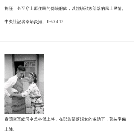
拘謹，甚至穿上原住民的傳統服飾，以體驗邵族部落的風土民情。
中央社記者秦炳炎攝。1960.4.12
泰國空軍總司令差林傑上將，在邵族部落婦女的協助下，著裝準備
上陣。