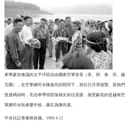
來華參加會議的太平洋區自由國家空軍首長（美、韓、泰、菲、越
五國），在空軍總司令陳嘉尚的陪同下，前往日月潭遊覽。當他們
抵達碼頭時，毛信孝帶領部落婦女前往迎接，接受獻花的是越南空
軍總司令阮春榮中校，圖左為陳尚嘉。
中央社記者秦炳炎攝。1960.4.12