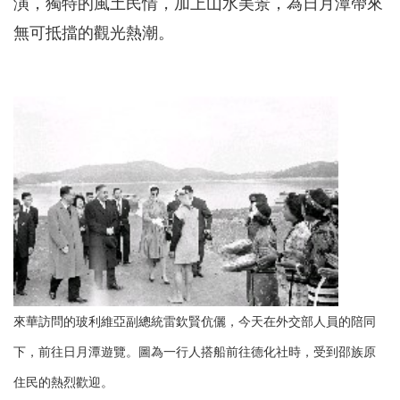
演，獨特的風土民情，加上山水美景，為日月潭帶來
無可抵擋的觀光熱潮。
來華訪問的玻利維亞副總統雷欽賢伉儷，今天在外交部人員的陪同
下，前往日月潭遊覽。圖為一行人搭船前往德化社時，受到邵族原
住民的熱烈歡迎。