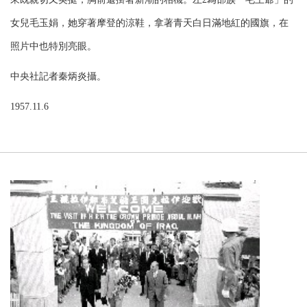
女兒毛玉娟，她穿著摩登的涼鞋，拿著青天白日滿地紅的國旗，在
照片中也特別亮眼。
中央社記者秦炳炎攝。
1957.11.6