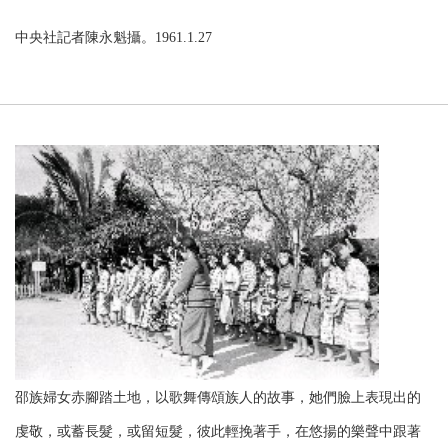
中央社記者陳永魁攝。1961.1.27
邵族婦女赤腳踏土地，以歌舞傳頌族人的故事，她們臉上表現出的
虔敬，或蓄長髮，或留短髮，彼此輕挽著手，在悠揚的樂聲中跟著