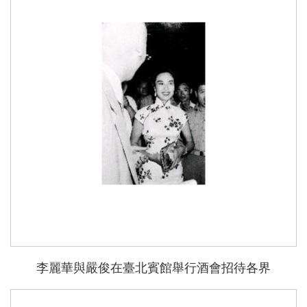
能
李麗華與嚴俊在臺北賓館舉行酒會招待各界