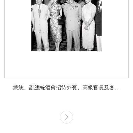
總統、副總統酒會招待外賓、高級官員及各僑團領隊