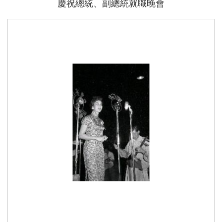
慶祝總統、副總統就職晚會