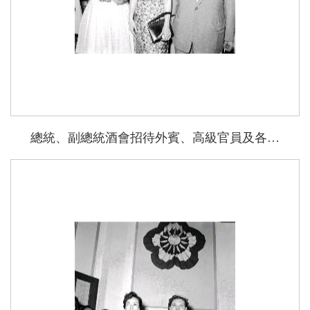
總統、副總統酒會招待外賓、高級官員及各僑團領隊