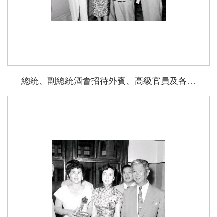
總統、副總統酒會招待外賓、高級官員及各僑團領隊