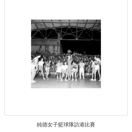
純德女子籃球隊訪港比賽