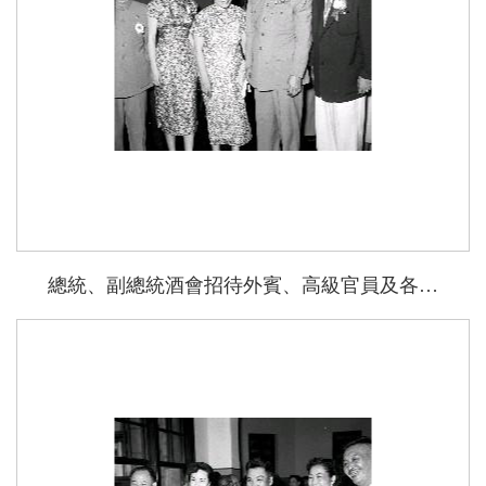
總統、副總統酒會招待外賓、高級官員及各僑團領隊