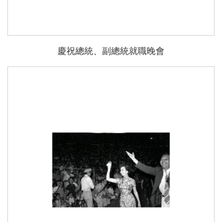
慶祝總統、副總統就職晚會