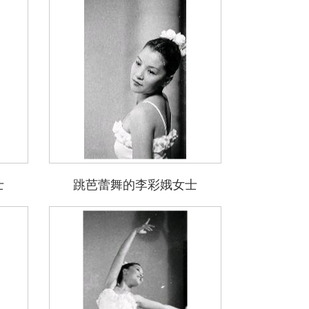
士
跳芭蕾舞的李彩娥女士