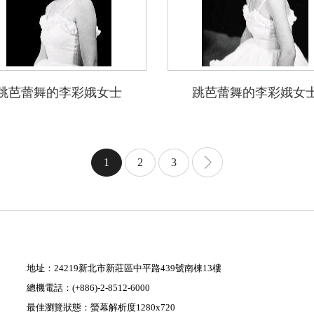
跳芭蕾舞的李彩娥女士
跳芭蕾舞的李彩娥女
1
2
3
地址：24219新北市新莊區中平路439號南棟13樓
總機電話：(+886)-2-8512-6000
最佳瀏覽狀態：螢幕解析度1280x720