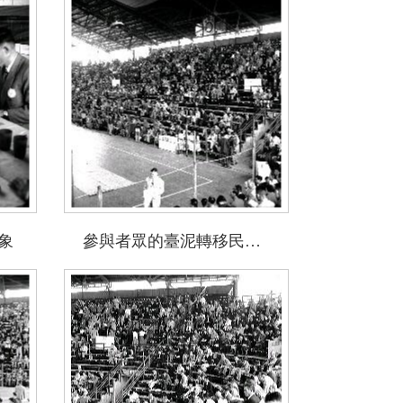
象
參與者眾的臺泥轉移民營股東大會現場