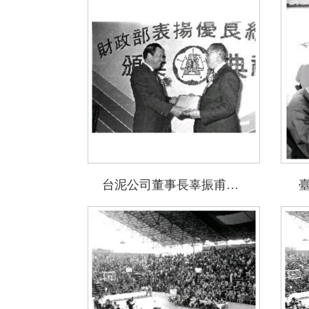
台泥公司董事長辜振甫獲頒優良納稅人獎