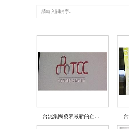
單
元
檢
索：
台泥集團發表最新的企業標誌