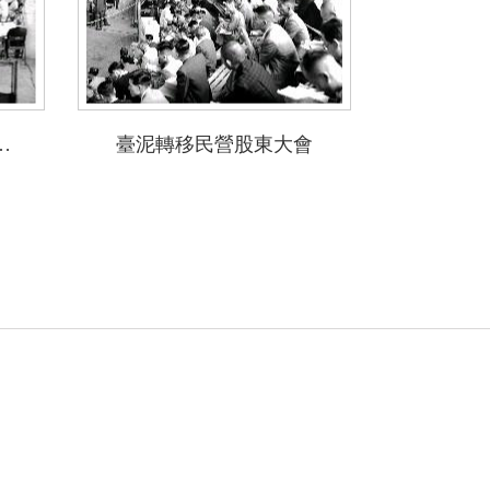
次股東大會盛況
臺泥轉移民營股東大會