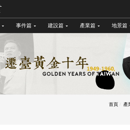
篇
事件篇
建設篇
產業篇
地景篇
首頁
產