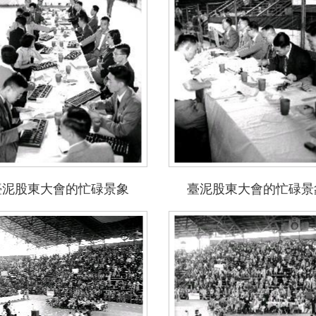
臺泥股東大會的忙碌景象
臺泥股東大會的忙碌景