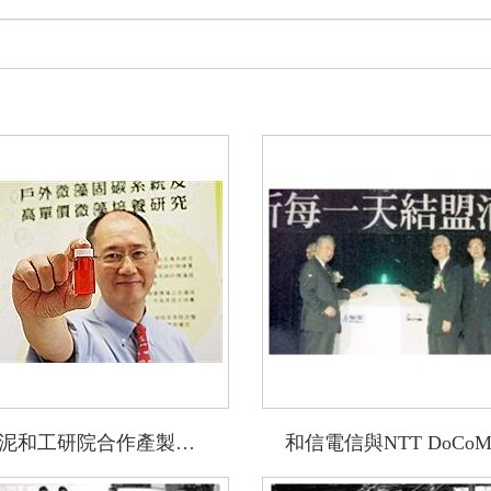
台泥和工研院合作產製蝦紅素