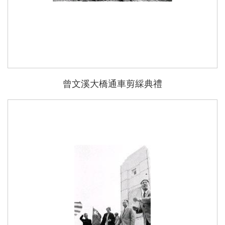
曾文溪大橋通車剪綵典禮