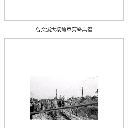
曾文溪大橋通車剪綵典禮