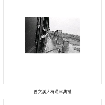
能
曾文溪大橋通車典禮