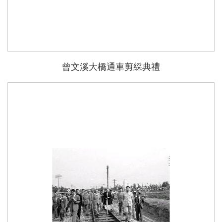
曾文溪大橋通車剪綵典禮