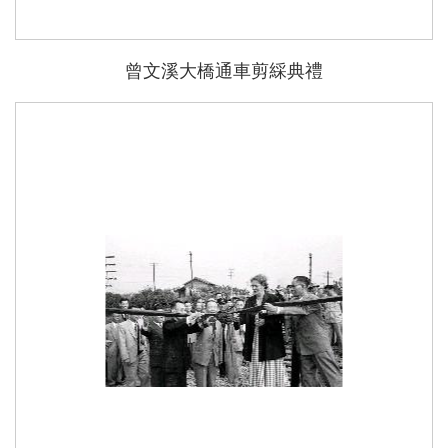
曾文溪大橋通車剪綵典禮