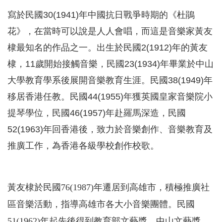
寫於民國30(1941)年中國抗日戰爭時期的《杜鵑
花》，在當時可以說是人人會唱，而這是音樂家黃友
棣最知名的作品之一。出生於民國2(1912)年的黃友
棣，11歲開始接觸音樂，民國23(1934)年畢業於中山
大學教育學系後展開音樂教育生涯。民國38(1949)年
移居香港任教。民國44(1955)年獲英國皇家音樂院小
提琴學位，民國46(1957)年赴羅馬深造，民國
52(1963)年回香港後，致力於音樂創作、音樂教育及
推廣工作，為香港各級學校創作校歌。
黃友棣於民國76(1987)年遷居到高雄市，積極推廣社
區音樂活動，指導高雄市各大小音樂團體。民國
51(1962)年起先後得到教育部文藝獎、中山文藝獎、