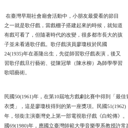
在臺灣早期社會廟會活動中，小朋友最愛看的節目
之一就是歌仔戲，當戲棚子搭建起來的時候，就知道
有戲可看了，但隨著時代的改變，很多都市長大的孩
子並未看過歌仔戲。歌仔戲演員廖瓊枝於民國
24(1935)年在基隆出生，先從師習歌仔戲表演，後又
習歌仔戲旦行藝術、從陳冠華（陳水柳）為師學學習
歌唱藝術。
民國50(1961)年，在第10屆地方戲劇比賽中得到「最佳
衣獎」，這是廖瓊枝得到的第一座獎項。民國51(1962)
年，領銜主演臺灣史上第一部電視歌仔戲《白蛇傳》。
國69(1980)年，應國立臺灣師範大學音樂學系教授許常