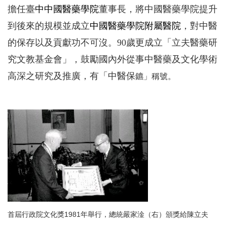
擔任臺
中中國醫藥學院
董事長，將中國醫藥學院提升
到後來的規模並成立
中國醫藥學院附屬醫院
，對中醫
的保存以及貢獻功不可沒。90歲更成立「立夫醫藥研
究文教基金會」，鼓勵國內外從事中醫藥及文化學術
高深之研究及推廣，有「中醫保
鑣」稱號。
首屆行政院文化獎1981年舉行，總統嚴家淦（右）頒獎給陳立夫