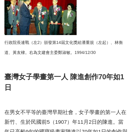
行政院長連戰（左2）頒發第14屆文化獎給潘重規（左起）、林衡
道、黃友棣。
右為文建會主委鄭淑敏。1994/12/30
臺灣女子學畫第一人 陳進創作70年如1
日
在男女不平等的臺灣早期社會，女子學畫的第一人在
新竹、生於民國前5（1907）年11月2日的陳進。當
年已高齡9旬的國寶級畫家陳進以70年如1日的創作與