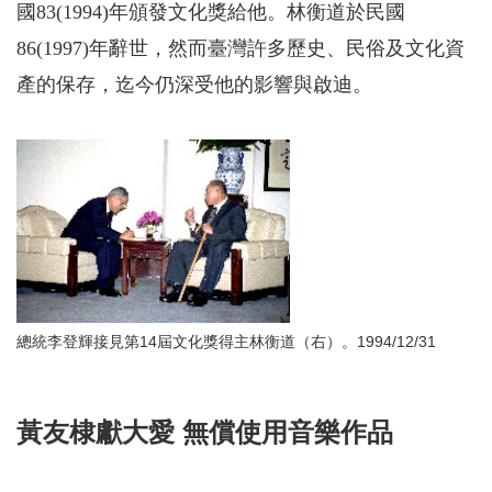
國83(1994)年頒發文化獎給他。林衡道於民國
86(1997)年辭世，然而臺灣許多歷史、民俗及文化資
產的保存，迄今仍深受他的影響與啟迪。
總統李登輝接見第14屆文化獎得主林衡道（右）。1994/12/31
黃友棣獻大愛 無償使用音樂作品