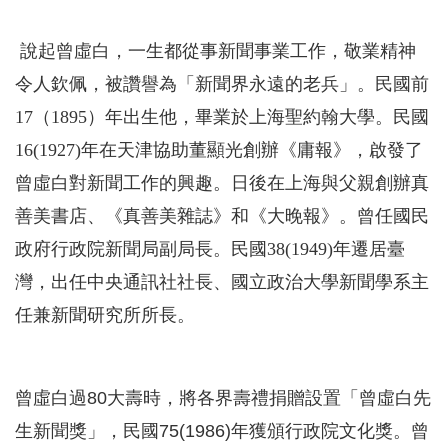
說起曾虛白，一生都從事新聞事業工作，敬業精神
令人欽佩，被讚譽為「新聞界永遠的老兵」。民國前
17（1895）年出生他，畢業於上海聖約翰大學。民國
16(1927)年在天津協助董顯光創辦《庸報》，啟發了
曾虛白對新聞工作的興趣。日後在上海與父親創辦真
善美書店、《真善美雜誌》和《大晚報》。曾任國民
政府行政院新聞局副局長。民國38(1949)年遷居臺
灣，出任中央通訊社社長、國立政治大學新聞學系主
任兼新聞研究所所長。
曾虛白過80大壽時，將各界壽禮捐贈設置「曾虛白先
生新聞獎」，民國75(1986)年獲頒行政院文化獎。曾