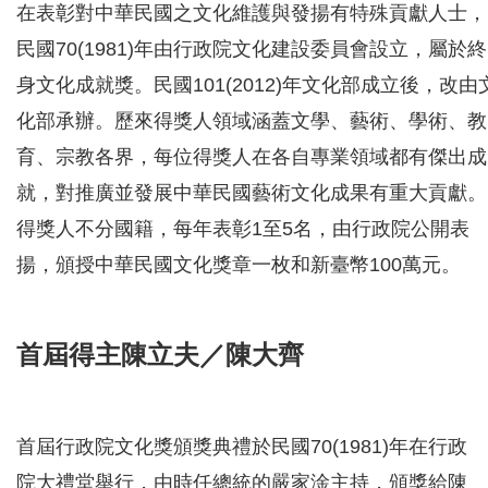
在表彰對中華民國之文化維護與發揚有特殊貢獻人士，
民國70(1981)年由行政院文化建設委員會設立，屬於終
身文化成就獎。民國101(2012)年文化部成立後，改由
化部承辦。歷來得獎人領域涵蓋文學、藝術、學術、教
育、宗教各界，每位得獎人在各自專業領域都有傑出成
就，對推廣並發展中華民國藝術文化成果有重大貢獻。
得獎人不分國籍，每年表彰1至5名，由行政院公開表
揚，頒授中華民國文化獎章一枚和新臺幣100萬元。
首屆得主陳立夫／陳大齊
首屆行政院文化獎頒獎典禮於民國70(1981)年在行政
院大禮堂舉行，由時任總統的嚴家淦主持，頒獎給陳