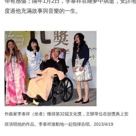
帶有感傷；隔年1月2日，李泰祥在睡夢中病逝，安詳
度過他充滿故事與音樂的一生。
作曲家李泰祥（坐者）獲得第32屆文化獎，主辦單位在頒獎典上安
排演唱他的作品。李泰祥激動地一起指揮合唱。2013/4/19