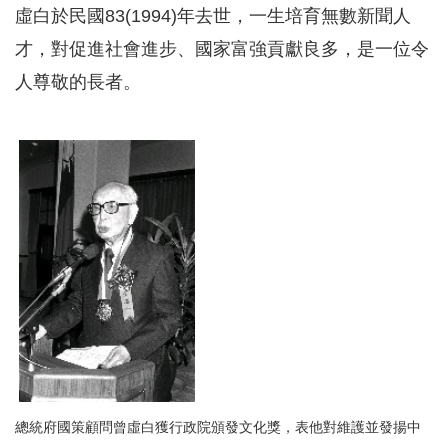
虛白於民國83(1994)年去世，一生培育無數新聞人
才，對促進社會進步、國家富強貢獻良多，是一位令
人尊敬的長者。
總統府國策顧問曾虛白獲行政院頒發文化獎，表他對維護並發揚中