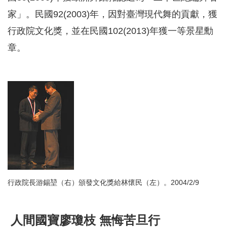
家」。民國92(2003)年，因對臺灣現代舞的貢獻，獲
行政院文化獎，並在民國102(2013)年獲一等景星勳
章。
行政院長游錫堃（右）頒發文化獎給林懷民（左）。2004/2/9
人間國寶廖瓊枝 無悔苦旦行