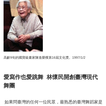
高齡9旬的國寶級畫家陳進榮獲第16屆文化獎。1997/1/2
愛寫作也愛跳舞 林懷民開創臺灣現代
舞團
如果問臺灣的任何一位民眾，最熟悉的臺灣舞蹈家是