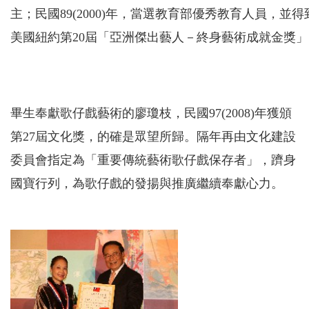
主；民國89(2000)年，當選教育部優秀教育人員，並得
美國紐約第20屆「亞洲傑出藝人－終身藝術成就金獎」
畢生奉獻歌仔戲藝術的廖瓊枝，民國97(2008)年獲頒
第27屆文化獎，的確是眾望所歸。隔年再由文化建設
委員會指定為「重要傳統藝術歌仔戲保存者」，躋身
國寶行列，為歌仔戲的發揚與推廣繼續奉獻心力。