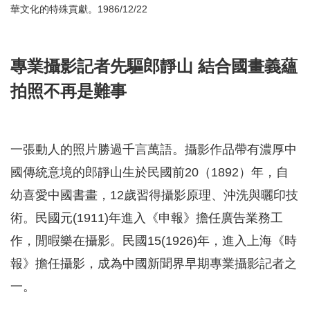
華文化的特殊貢獻。1986/12/22
專業攝影記者先驅郎靜山 結合國畫義蘊
拍照不再是難事
一張動人的照片勝過千言萬語。攝影作品帶有濃厚中
國傳統意境的郎靜山生於民國前20（1892）年，自
幼喜愛中國書畫，12歲習得攝影原理、沖洗與曬印技
術。民國元(1911)年進入《申報》擔任廣告業務工
作，閒暇樂在攝影。民國15(1926)年，進入上海《時
報》擔任攝影，成為中國新聞界早期專業攝影記者之
一。