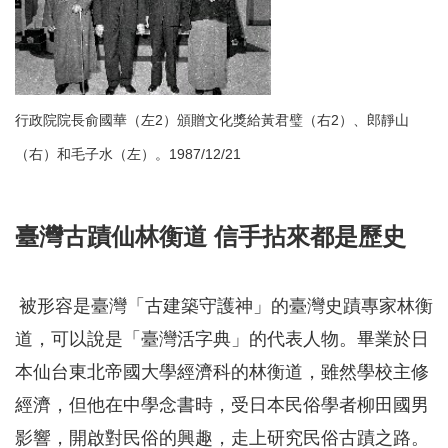
行政院院長俞國華（左2）頒贈文化獎給黃君璧（右2）、郎靜山
（右）和毛子水（左）。1987/12/21
臺灣古蹟仙林衡道
信手拈來都是歷史
被形容是臺灣「古建築守護神」的臺灣史蹟專家林衡
道，可以說是「臺灣活字典」的代表人物。畢業於日
本仙台東北帝國大學經濟科的林衡道，雖然學校主修
經濟，但他在中學念書時，受日本民俗學者柳田國男
影響，開啟對民俗的興趣，走上研究民俗古蹟之路。