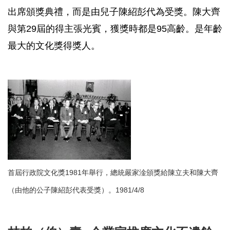
出席頒獎典禮，而是由兒子陳紹彭代為受獎。陳大齊
與第29屆的得主張光賓，獲獎時都是95高齡。是年齡
最大的文化獎得獎人。
首屆行政院文化獎1981年舉行，總統嚴家淦頒獎給陳立夫和陳大齊
（由他的公子陳紹彭代表受獎）。1981/4/8