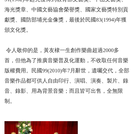
海光獎章、中國文藝協會榮譽獎、國家文藝獎特別貢
獻獎、國防部埔光金像獎，最後於民國83(1994)年獲
頒文化獎。
令人敬仰的是，黃友棣一生創作樂曲超過2000多
首，但他為了推廣音樂普及化運動，不收取任何音樂
版權費用。民國99(2010)年7月辭世，遺囑交代，全部
音樂作品都可供人自由印行、演唱、演奏、製片、錄
音、錄影、用為背景音樂；而且皆可出售，全無限
制。