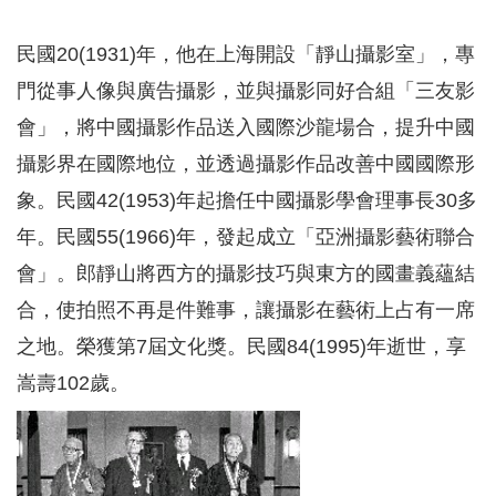
民國20(1931)年，他在上海開設「靜山攝影室」，專
門從事人像與廣告攝影，並與攝影同好合組「三友影
會」，將中國攝影作品送入國際沙龍場合，提升中國
攝影界在國際地位，並透過攝影作品改善中國國際形
象。民國42(1953)年起擔任中國攝影學會理事長30多
年。民國55(1966)年，發起成立「亞洲攝影藝術聯合
會」。郎靜山將西方的攝影技巧與東方的國畫義蘊結
合，
使拍照不再是件難事，讓攝影在藝術上占有一席
之地。榮獲第7屆文化獎。民國84(
1995)年逝世，享
嵩壽102歲。