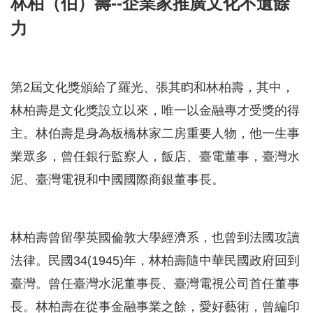
林柏（伯）壽--企業家推廣文化不遺餘
力
第2屆文化獎頒給了羅光、張其盷和林柏壽，其中，
林柏壽是文化獎設立以來，唯一以金融專才受獎的得
主。林伯壽是身為板橋林家二房重要人物，他一生事
業眾多，曾任銀行監察人，飯店、臺電董事，臺灣水
泥、臺灣電視和中國國際商銀董事長。
林柏壽曾留學英國倫敦大學經濟系，也曾到法國攻讀
法律。民國34(1945)年，林柏壽隨中華民國政府回到
臺灣。曾任臺灣水泥董事長、臺灣電視公司首任董事
長。林柏壽在從事金融事業之餘，愛好藝術，曾編印