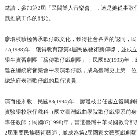
邀請，參加第2屆「民間樂人音樂會」，這是她從事歌
戲推廣工作的開始。
廖瓊枝積極傳承歌仔戲文化，獲得社會各界的認同，民
77(1988)年，獲得教育部第4屆民族藝術薪傳獎，並成
學生實習劇團「薪傳歌仔戲劇團」；民國82(1993)年，
邀在總統府音樂會中表演歌仔戲，成為臺灣史上第一位
總統府表演歌仔戲的旦行演員。
演而優則教，民國83(1994)年，廖瓊枝出任國立復興劇
實驗學校歌仔戲科（國立臺灣戲曲學院歌仔戲學系前身
專任教師；民國87(1998)年，當選臺灣中華民國教育部
2屆重要民族藝術藝師，並成為第2屆國家文藝獎戲劇類