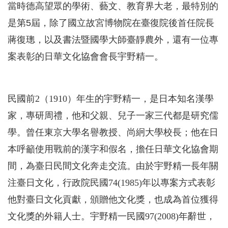
當時德高望眾的學術、藝文、教育界大老，最特別的
是第5屆，除了國立故宮博物院在臺復院後首任院長
蔣復璁，以及書法暨國學大師臺靜農外，還有一位專
案表彰的日華文化協會會長宇野精一。
民國前2（1910）年生的宇野精一，是日本知名漢學
家，專研周禮，他和父親、兒子一家三代都是研究儒
學。曾任東京大學名譽教授、尚絅大學校長；他在日
本呼籲使用戰前的漢字和假名，擔任日華文化協會期
間，為臺日民間文化奔走交流。由於宇野精一長年關
注臺日文化，行政院民國74(1985)年以專案方式表彰
他對臺日文化貢獻，頒贈他文化獎，也成為首位獲得
文化獎的外籍人士。宇野精一民國97(2008)年辭世，