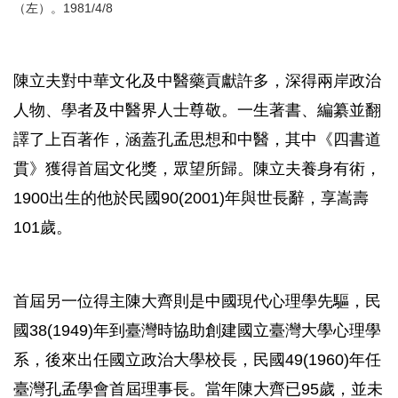
（左）。1981/4/8
陳立夫對中華文化及中醫藥貢獻許多，深得兩岸政治
人物、學者及中醫界人士尊敬。一生著書、編纂並翻
譯了上百著作，涵蓋孔孟思想和中醫，其中《四書道
貫》獲得首屆文化獎，眾望所歸。陳立夫養身有術，
1900出生的他於民國90(2001)年與世長辭，享嵩壽
101歲。
首屆另一位得主陳大齊則是中國現代心理學先驅，民
國38(1949)年到臺灣時協助創建國立臺灣大學心理學
系，後來出任國立政治大學校長，民國49(1960)年任
臺灣孔孟學會首屆理事長。當年陳大齊已95歲，並未