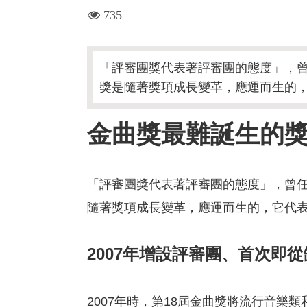
visit
735
「評審團獎代表著評審團的態度」，曾
獎是隨著獎項成長變革，應運而生的
金曲獎最難誕生的
「評審團獎代表著評審團的態度」，曾任
隨著獎項成長變革，應運而生的，它代
2007
年增設評審團、首次即從
2007年時，第18屆金曲獎將流行音