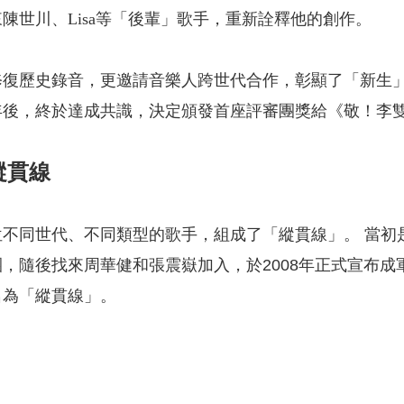
陳世川、Lisa等「後輩」歌手，重新詮釋他的創作。
修復歷史錄音，更邀請音樂人跨世代合作，彰顯了「新生
後，終於達成共識，決定頒發首座評審團獎給《敬！李雙
縱貫線
不同世代、不同類型的歌手，組成了「縱貫線」。 當初
，隨後找來周華健和張震嶽加入，於2008年正式宣布
名為「縱貫線」。