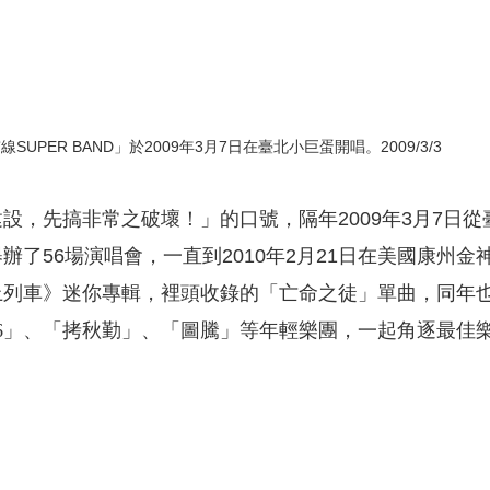
ER BAND」於2009年3月7日在臺北小巨蛋開唱。2009/3/3
設，先搞非常之破壞！」的口號，隔年2009年3月7日
了56場演唱會，一直到2010年2月21日在美國康州
上列車》迷你專輯，裡頭收錄的「亡命之徒」單曲，同年
76」、「拷秋勤」、「圖騰」等年輕樂團，一起角逐最佳樂