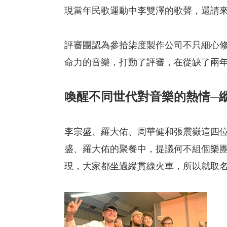
現當年民歌運動中李雙澤的歌聲，還請來
評審團認為參拾柒度製作公司不只細心
命力的音樂，打動了評審，在從缺了兩年
喚醒不同世代對音樂的熱情─
李宗盛、羅大佑、周華健和張震嶽這四位
盛、羅大佑的聚餐中，提議何不組個樂團
現，大家都坐過縱貫線火車，所以就取