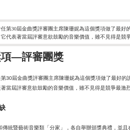
任第30屆金曲獎評審團主席陳珊妮為這個獎項做了最好
，它代表著當屆評審意欲鼓勵的音樂價值，雖不見得是競
獎項—評審團獎
第30屆金曲獎評審團主席陳珊妮為這個獎項做了最好的
表著當屆評審意欲鼓勵的音樂價值，雖不見得是競爭最激
缺
樂類和傳統暨藝術音樂類「分家」，各自舉辦頒獎典禮，並