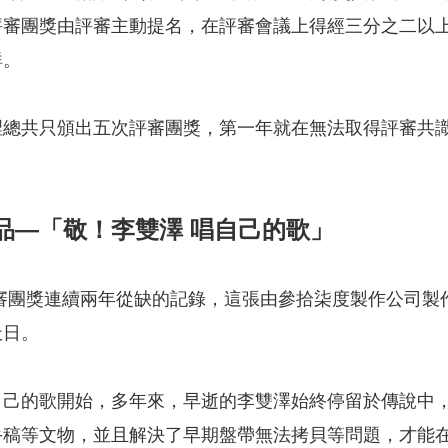
評審團獎由評審主動提名，在評審會議上得經三分之二以
鮮。
年裡總共只頒出五次評審團獎，第一年就在無法取得評審共識
品—「敬！李雙澤 唱自己的歌」
審團獎連續兩年從缺的記錄，這張由參拾柒度製作公司製
天日。
自己的歌開始，多年來，早逝的李雙澤始終停留於傳說中
稿等文物，並且解決了早期盤帶無法拷貝等問題，才能在