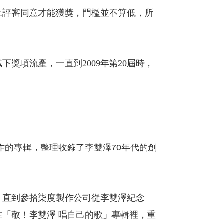
上評審同意才能獲獎，門檻並不算低，所
下獎項流產，一直到2009年第20屆時，
作的專輯，整理收錄了李雙澤70年代的創
，直到參拾柒度製作公司從李雙澤紀念
「敬！李雙澤 唱自己的歌」專輯裡，重