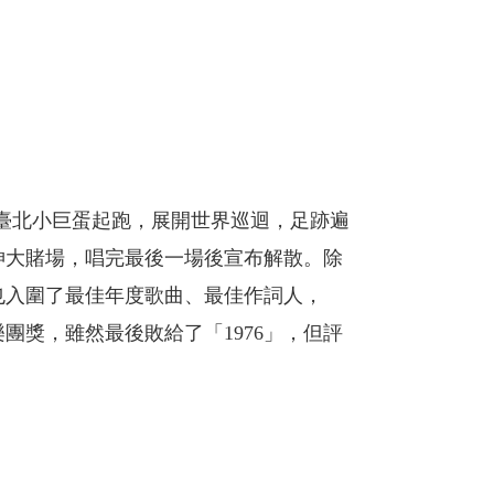
從臺北小巨蛋起跑，展開世界巡迴，足跡遍
金神大賭場，唱完最後一場後宣布解散。除
也入圍了最佳年度歌曲、最佳作詞人，
團獎，雖然最後敗給了「1976」，但評