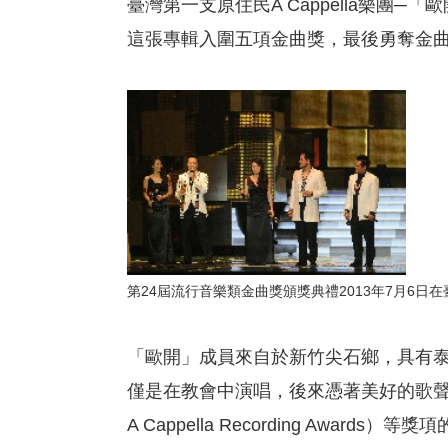
臺灣第一支原住民A Cappella樂團
這張專輯入圍五項金曲獎，最後勇奪金
第24屆流行音樂類金曲獎頒獎典禮2013年7月6日在
「歐開」成員來自於新竹尖石鄉，具有
僅是在教會中演唱，後來憑著美好的歌聲，征戰
A Cappella Recording Awards）等