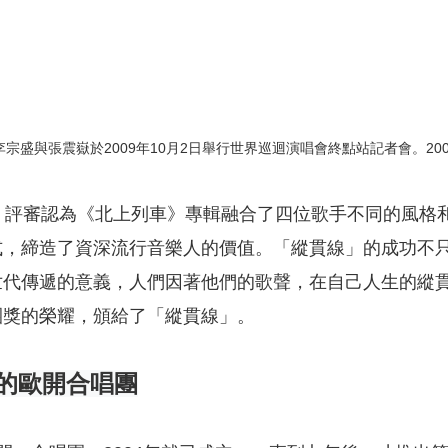
李宗盛與張震嶽於2009年10月2日舉行世界巡迴演唱會終點站記者會。2009/
，評審認為《北上列車》專輯融合了四位歌手不同的風格
式，締造了資深流行音樂人的價值。「縱貫線」的成功不
世代傳遞的意義，人們因著他們的歌聲，在自己人生的縱
團獎的榮耀，頒給了「縱貫線」。
的歐開合唱團