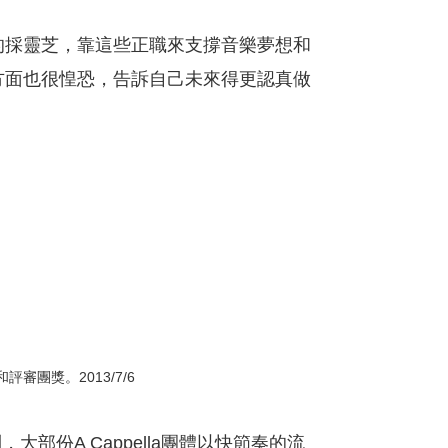
的採靈芝，靠這些正職來支撐音樂夢想和
方面也很惶恐，告訴自己未來得更認真做
團獎。2013/7/6
部份A Cappella團體以快節奏的流