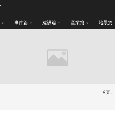
篇
事件篇
建設篇
產業篇
地景篇
首頁