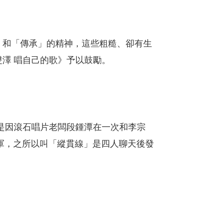
」和「傳承」的精神，這些粗糙、卻有生
澤 唱自己的歌》予以鼓勵。
是因滾石唱片老闆段鍾潭在一次和李宗
成軍，之所以叫「縱貫線」是四人聊天後發