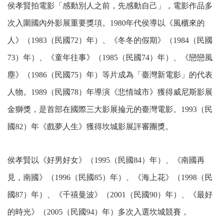
侯孝賢拍電影「感動別人之前，先感動自己」，電影作品多
次入圍國內外影展重要獎項。1980年代侯導以《風櫃來的
人》（1983（民國72）年）、《冬冬的假期》（1984（民國
73）年）、《童年往事》（1985（民國74）年）、《戀戀風
塵》（1986（民國75）年）等片成為「臺灣新電影」的代表
人物。1989（民國78）年導演《悲情城市》獲得威尼斯影展
金獅獎，是首部在國際三大影展掄元的臺灣電影。1993（民
國82）年《戲夢人生》獲得坎城影展評審團獎。
侯孝賢以《好男好女》（1995（民國84）年）、《南國再
見，南國》（1996（民國85）年）、《海上花》（1998（民
國87）年）、《千禧曼波》（2001（民國90）年）、《最好
的時光》（2005（民國94）年）多次入選坎城競賽，