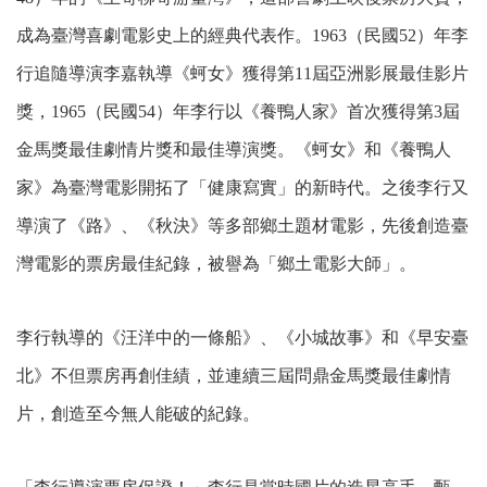
成為臺灣喜劇電影史上的經典代表作。1963（民國52）年李
行追隨導演李嘉執導《蚵女》獲得第11屆亞洲影展最佳影片
獎，1965（民國54）年李行以《養鴨人家》首次獲得第3屆
金馬獎最佳劇情片獎和最佳導演獎。《蚵女》和《養鴨人
家》為臺灣電影開拓了「健康寫實」的新時代。之後李行又
導演了《路》、《秋決》等多部鄉土題材電影，先後創造臺
灣電影的票房最佳紀錄，被譽為「鄉土電影大師」。
李行執導的《汪洋中的一條船》、《小城故事》和《早安臺
北》不但票房再創佳績，並連續三屆問鼎金馬獎最佳劇情
片，創造至今無人能破的紀錄。