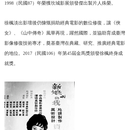
1998（民國87）年榮獲坎城影展頒發傑出製片人殊榮。
徐楓淡出影壇後仍慷慨捐助經典電影的數位修復，讓《俠
女》、《山中傳奇》風華再現，躍然國際，並協助育成臺灣
影像修復技術專才，奠基臺灣在典藏、研究、推廣經典電影
的地位。2017（民國106）年第45屆金馬獎頒發徐楓終身成
就獎。