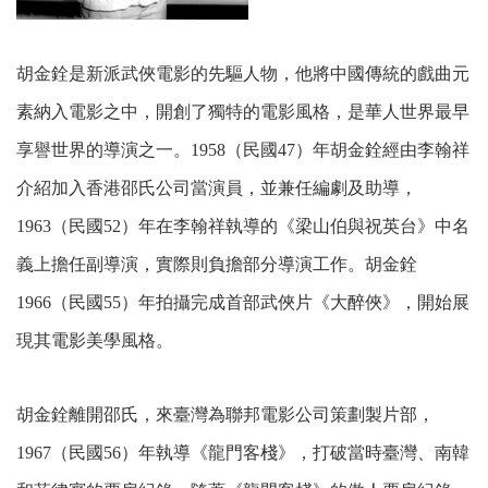
胡金銓是新派武俠電影的先驅人物，他將中國傳統的戲曲元
素納入電影之中，開創了獨特的電影風格，是華人世界最早
享譽世界的導演之一。1958（民國47）年胡金銓經由李翰祥
介紹加入香港邵氏公司當演員，並兼任編劇及助導，
1963（民國52）年在李翰祥執導的《梁山伯與祝英台》中名
義上擔任副導演，實際則負擔部分導演工作。胡金銓
1966（民國55）年拍攝完成首部武俠片《大醉俠》，開始展
現其電影美學風格。
胡金銓離開邵氏，來臺灣為聯邦電影公司策劃製片部，
1967（民國56）年執導《龍門客棧》，打破當時臺灣、南韓