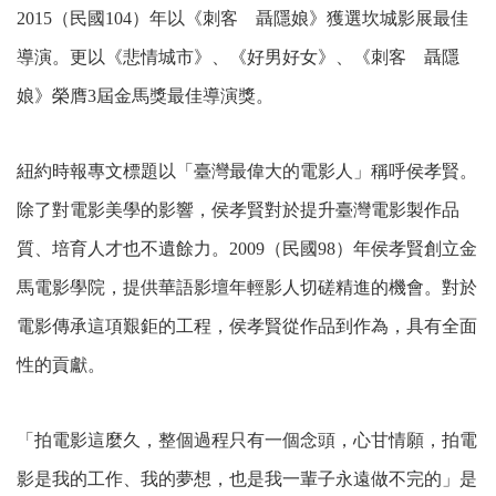
2015（民國104）年以《刺客 聶隱娘》獲選坎城影展最佳
導演。更以《悲情城市》、《好男好女》、《刺客 聶隱
娘》榮膺3屆金馬獎最佳導演獎。
紐約時報專文標題以「臺灣最偉大的電影人」稱呼侯孝賢。
除了對電影美學的影響，侯孝賢對於提升臺灣電影製作品
質、培育人才也不遺餘力。2009（民國98）年侯孝賢創立金
馬電影學院，提供華語影壇年輕影人切磋精進的機會。對於
電影傳承這項艱鉅的工程，侯孝賢從作品到作為，具有全面
性的貢獻。
「拍電影這麼久，整個過程只有一個念頭，心甘情願，拍電
影是我的工作、我的夢想，也是我一輩子永遠做不完的」是