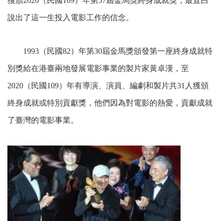
獲頒2020（民國109）年第57屆金馬獎終身成就獎，最直白
說出了這一生投入電影工作的信念。
1993（民國82）年第30屆金馬獎頒發第一座終身成就特
別獎給在港臺兩地發展電影事業的製片家黃卓漢，至
2020（民國109）年有導演、演員、編劇和製片共31人獲頒
終身成就或特別貢獻獎，他們因為對電影的熱愛，貢獻成就
了臺灣的電影事業。