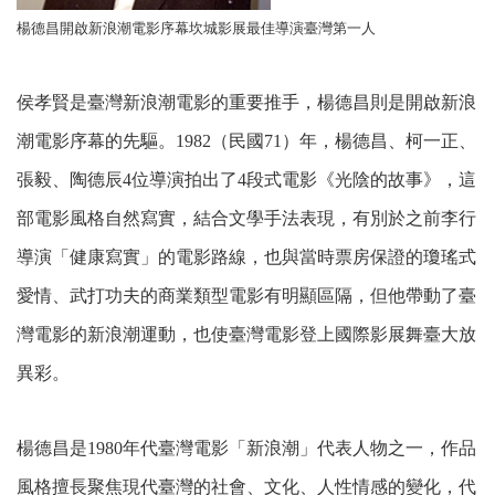
楊德昌開啟新浪潮電影序幕坎城影展最佳導演臺灣第一人
侯孝賢是臺灣新浪潮電影的重要推手，楊德昌則是開啟新浪
潮電影序幕的先驅。1982（民國71）年，楊德昌、柯一正、
張毅、陶德辰4位導演拍出了4段式電影《光陰的故事》，這
部電影風格自然寫實，結合文學手法表現，有別於之前李行
導演「健康寫實」的電影路線，也與當時票房保證的瓊瑤式
愛情、武打功夫的商業類型電影有明顯區隔，但他帶動了臺
灣電影的新浪潮運動，也使臺灣電影登上國際影展舞臺大放
異彩。
楊德昌是1980年代臺灣電影「新浪潮」代表人物之一，作品
風格擅長聚焦現代臺灣的社會、文化、人性情感的變化，代