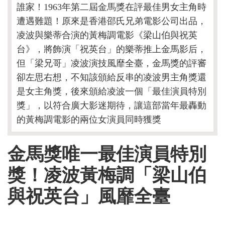
誰家！1963年第二屆金馬獎在評最佳男女主角時
遭遇難題！原來是香港邵氏兄弟電影公司出品，
凌波與樂蒂合演的黃梅調電影《梁山伯與祝英
台》，將飾演「祝英台」的樂蒂推上金馬影后，
但「梁兄哥」凌波演技風靡全臺，金馬獎的評審
卻左思右想，不知該頒給反串的凌波男主角獎還
是女主角獎，後來頒給凌波一個「最佳演員特別
獎」，以符合廣大影迷期待，讓這部當年最轟動
的黃梅調電影的兩位女演員同時獲獎
金馬獎唯一最佳演員特別
獎！凌波黃梅調「梁山伯
與祝英台」風靡全臺